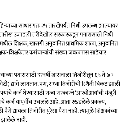
 महिन्याच्या साधारणतः २५ तारखेपर्यंत निधी उपलब्ध झाल्यावर
 २७ तारीख उजाडली तरीदेखील सरकारकडून पगारासाठी निधी
ळांमधील शिक्षक, खासगी अनुदानित प्राथमिक शाळा, अनुदानित
षक-शिक्षकेतर कर्मचाऱ्यांची संख्या जवळपास साडेचार
्यांच्या पगारासाठी दरवर्षी शासनाला तिजोरीतून ६५ ते ७०
टी) द्यावे लागतात. पण, सध्या तिजोरीची स्थिती बिकट झाली
ांचे कर्ज घेण्यासाठी राज्य सरकारने ‘आरबीआय’ची मंजुरी
चे कर्ज यापूर्वीच उचलले आहे. आता रखडलेले प्रकल्प,
े द्यायला तिजोरीत पुरेसा पैसा नाही. त्यामुळे शिक्षकांच्या
झालेले नाही.