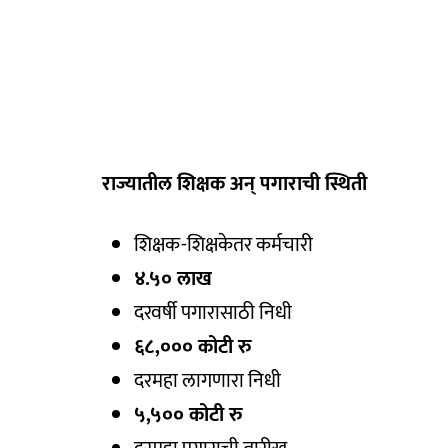
राज्यातील शिक्षक अन्‌ पगाराची स्थिती
शिक्षक-शिक्षकेतर कर्मचारी
४.५० लाख
दरवर्षी पगारासाठी निधी
६८,००० कोटी रु
दरमहा लागणारा निधी
५,५०० कोटी रु