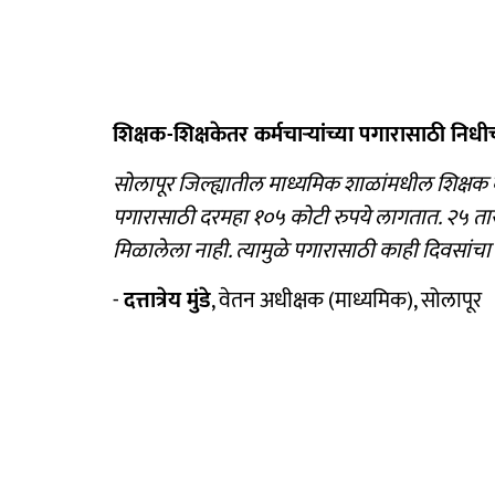
शिक्षक-शिक्षकेतर कर्मचाऱ्यांच्या पगारासाठी निधीची
सोलापूर जिल्ह्यातील माध्यमिक शाळांमधील शिक्षक व शि
पगारासाठी दरमहा १०५ कोटी रुपये लागतात. २५ तारख
मिळालेला नाही. त्यामुळे पगारासाठी काही दिवसांच
-
दत्तात्रेय मुंडे
, वेतन अधीक्षक (माध्यमिक), सोलापूर