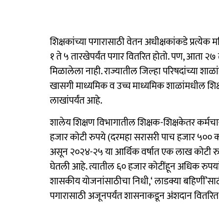
शिक्षकांच्या पगारासाठी वेतन अधीक्षकांकडे प्रत्येक
१ ते ५ तारखेपर्यंत पगार वितरित होतो. पण, आता
मिळालेला नाही. राज्यातील जिल्हा परिषदांच्या शा
खासगी माध्यमिक व उच्च माध्यमिक शाळांमधील शिक्
लाखांपर्यंत आहे.
शालेय शिक्षण विभागातील शिक्षक-शिक्षकेतर कर्मचाऱ
हजार कोटी रुपये (दरमहा सरासरी पाच हजार ५०० को
असून २०२४-२५ या आर्थिक वर्षात एक लाख कोटी रुपय
घेतली आहे. त्यातील ६० हजार कोटींहून अधिक रुपयां
शासकीय योजनांसाठीचा निधी,‘ लाडक्या बहिणीं’साठी पैस
पगारासाठी अजूनपर्यंत शासनाकडून अंशदान वितरित 