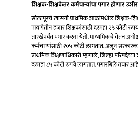
शिक्षक-शिक्षकेतर कर्मचाऱ्यांचा पगार होणार उशीर
सोलापूरचे खासगी प्राथमिक शाळांमधील शिक्षक-शिक्षके
पावणेतीन हजार शिक्षकांसाठी दरमहा २५ कोटी रुपया
तारखेपर्यंत पगार करता येतो. माध्यमिकचे वेतन अध
कर्मचाऱ्यांसाठी १०५ कोटी लागतात. अजून सरकारक
प्राथमिक शिक्षणाधिकारी म्हणाले, जिल्हा परिषदेच्या
दरमहा ८५ कोटी रुपये लागतात. पगारबिले तयार आहे