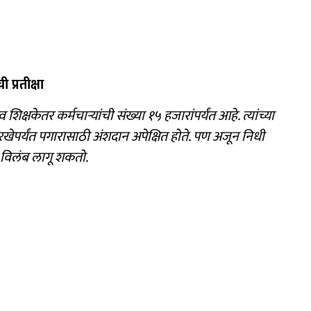
 प्रतीक्षा
क्षकेतर कर्मचाऱ्यांची संख्या १५ हजारांपर्यंत आहे. त्यांच्या
ेपर्यंत पगारासाठी अंशदान अपेक्षित होते. पण अजून निधी
ा विलंब लागू शकतो.