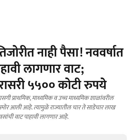
तिजोरीत नाही पैसा! नववर्षात
पाहावी लागणार वाट;
रासरी ५५०० कोटी रुपये
ासगी प्राथमिक, माध्यमिक व उच्च माध्यमिक शाळांवरील
 समोर आली आहे. त्यामुळे राज्यातील चार ते साडेचार लाख
दिवसांची वाट पाहावी लागणार आहे.