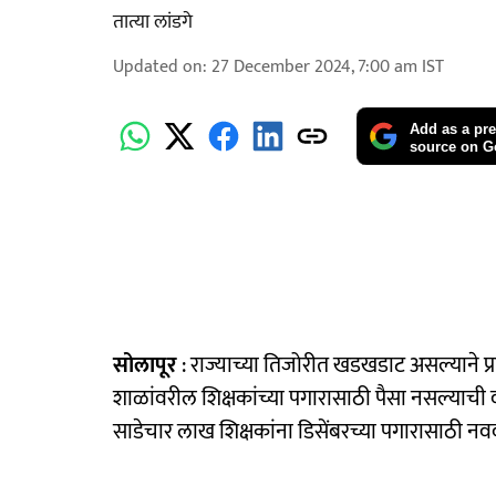
तात्या लांडगे
Updated on
:
27 December 2024, 7:00 am
IST
Add as a pre
source on G
सोलापूर
: राज्याच्या तिजोरीत खडखडाट असल्याने प्
शाळांवरील शिक्षकांच्या पगारासाठी पैसा नसल्याची व
साडेचार लाख शिक्षकांना डिसेंबरच्या पगारासाठी नव