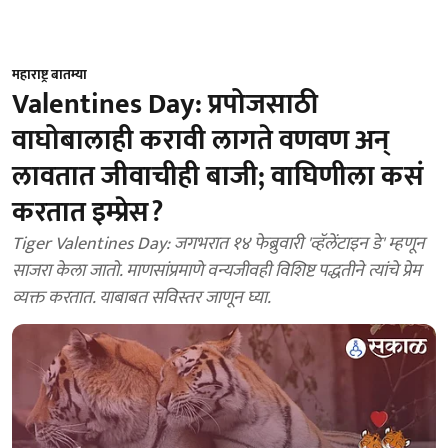
महाराष्ट्र बातम्या
Valentines Day: प्रपोजसाठी
वाघोबालाही करावी लागते वणवण अन्
लावतात जीवाचीही बाजी; वाघिणीला कसं
करतात इम्प्रेस?
Tiger Valentines Day: जगभरात १४ फेब्रुवारी 'व्हॅलेंटाइन डे' म्हणून
साजरा केला जातो. माणसांप्रमाणे वन्यजीवही विशिष्ट पद्धतीने त्यांचे प्रेम
व्यक्त करतात. याबाबत सविस्तर जाणून घ्या.