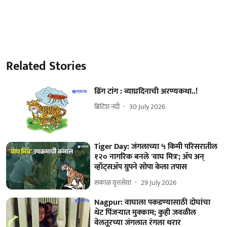
Related Stories
ढिंग टांग : व्याघ्रदिनाची अरण्यकथा..!
ब्रिटिश नंदी
30 July 2026
Tiger Day: जंगलाच्या ५ किमी परिसरातील
१२० नागरिक बनले 'वाघ मित्र'; ॲप अन्
व्हॉट्सॲप ग्रुपने सोपा केला तपास
सकाळ वृत्तसेवा
29 July 2026
Nagpur: वाघाला पकडण्यासाठी दोघांचा
थेट पिंजऱ्यात मुक्काम; कुही जवळील
वेलतूरच्या जंगलात रंगला थरार