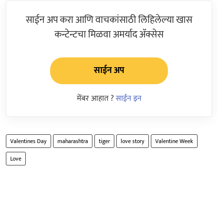
साईन अप करा आणि वाचकांसाठी लिहिलेल्या खास
कन्टेन्टचा मिळवा अमर्याद ॲक्सेस
साईन अप
मेंबर आहात ?
साईन इन
Valentines Day
maharashtra
tiger
love story
Valentine Week
Love