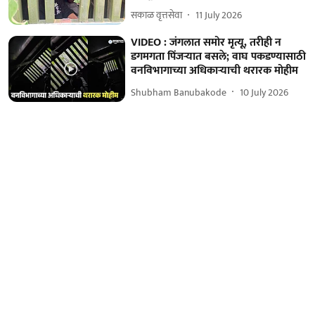
सकाळ वृत्तसेवा
11 July 2026
VIDEO : जंगलात समोर मृत्यू, तरीही न
डगमगता पिंजऱ्यात बसले; वाघ पकडण्यासाठी
वनविभागाच्या अधिकाऱ्याची थरारक मोहीम
Shubham Banubakode
10 July 2026