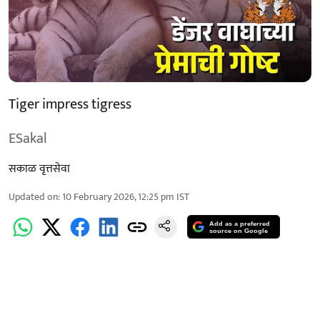
Tiger impress tigress
ESakal
सकाळ वृत्तसेवा
Updated on
:
10 February 2026, 12:25 pm
IST
Add as a preferred
source on Google