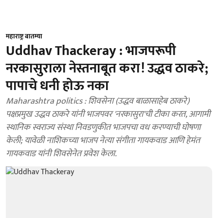
महाराष्ट्र बातम्या
Uddhav Thackeray : भाजपरूपी
नरकासुराला नेस्तनाबूत करा! उद्धव ठाकरे;
पापाचे धनी होऊ नका
Maharashtra politics : शिवसेना (उद्धव बाळासाहेब ठाकरे)
पक्षप्रमुख उद्धव ठाकरे यांनी भाजपवर 'नरकासुरा'ची टीका करत, आगामी
स्थानिक स्वराज्य संस्था निवडणुकीत भाजपचा वध करण्याची घोषणा
केली; यावेळी नाशिकच्या भाजप नेत्या संगीता गायकवाड आणि हेमंत
गायकवाड यांनी शिवसेनेत प्रवेश केला.