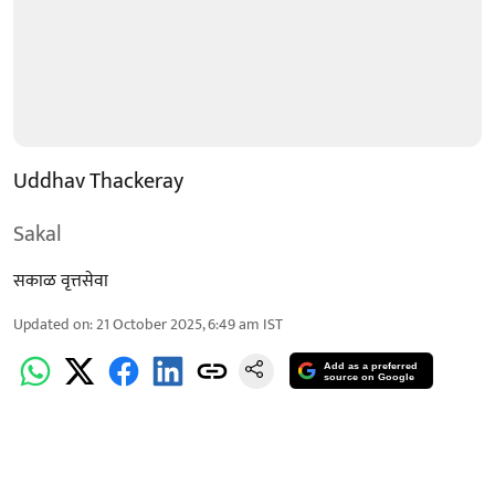
Uddhav Thackeray
Sakal
सकाळ वृत्तसेवा
Updated on
:
21 October 2025, 6:49 am
IST
Add as a preferred
source on Google