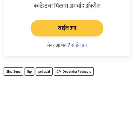
कन्टेन्टचा मिळवा अमर्याद ॲक्सेस
साईन अप
मेंबर आहात ?
साईन इन
Shiv Sena
Bjp
political
CM Devendra Fadnavis