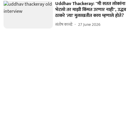
Uddhav Thackeray: ''मी सतत लोकांना
भेटलो तर माझी किंमत उरणार नाही'', उद्धव
ठाकरे 'त्या' मुलाखतीत काय म्हणाले होते?
संतोष कानडे
27 June 2026