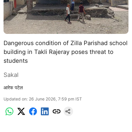
Dangerous condition of Zilla Parishad school
building in Takli Rajeray poses threat to
students
Sakal
आरेफ पटेल
Updated on
:
26 June 2026, 7:59 pm
IST