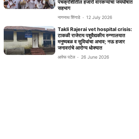
पंचक्रोशीतील हजारो वारकऱ्यांचा जयघोषात
सहभाग
नागनाथ शिंगाडे
12 July 2026
Takli Rajerai vet hospital crisis:
टाकळी राजेराय पशुवैद्यकीय रुग्णालयात
मनुष्यबळ व सुविधांचा अभाव; नऊ हजार
जनावरांचे आरोग्य धोक्यात
आरेफ पटेल
26 June 2026