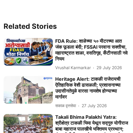
Related Stories
FDA Rule: शाळेच्या ५० मीटरच्या आत
जंक फूडला बंदी; FSSAI परवाना सक्तीचा,
महाराष्ट्रात शाळा, वसतिगृह, कँटीनसाठी नवे
नियम
Vrushal Karmarkar
29 July 2026
Heritage Alert: टाकळी राजेरायची
ऐतिहासिक वेशी ढासळली; प्रशासनाच्या
उदासीनतेमुळे वारसा नामशेष होण्याच्या
मार्गावर
सकाळ वृत्तसेवा
27 July 2026
Takali Bhima Palakhi Yatra:
श्रीक्षेत्र टाकळी भिमा येथून सद्गुरु योगीराज
बाबा महाराज पालखीचे भक्तिमय प्रस्थान;