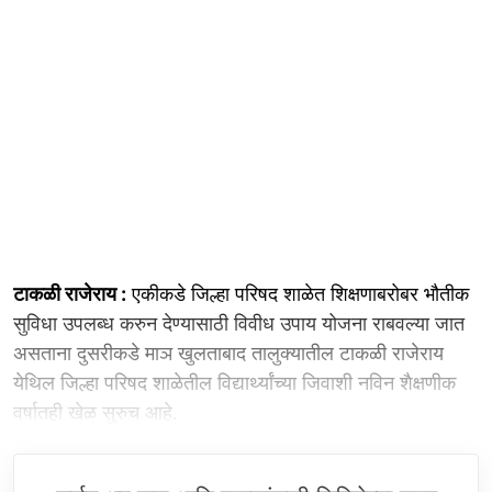
टाकळी राजेराय :
एकीकडे जिल्हा परिषद शाळेत शिक्षणाबरोबर भौतीक
सुविधा उपलब्ध करुन देण्यासाठी विवीध उपाय योजना राबवल्या जात
असताना दुसरीकडे माञ खुलताबाद तालुक्यातील टाकळी राजेराय
येथिल जिल्हा परिषद शाळेतील विद्यार्थ्यांच्या जिवाशी नविन शैक्षणीक
वर्षातही खेळ सुरुच आहे.