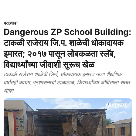
मराठवाडा
Dangerous ZP School Building:
टाकळी राजेराय जि.प. शाळेची धोकादायक
इमारत; २०१७ पासून लोबकळता स्लॅब,
विद्यार्थ्यांच्या जीवाशी सुरूच खेळ
टाकळी राजेराय शाळेची जिर्ण, धोकादायक इमारत नव्या शैक्षणिक
वर्षातही कायम; प्रशासनाची टाळाटाळ, विद्यार्थ्यांच्या जीविताला सतत
धोका