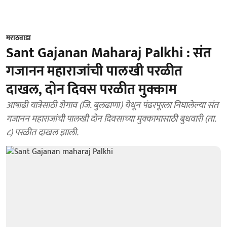
मराठवाडा
Sant Gajanan Maharaj Palkhi : संत
गजानन महाराजांची पालखी परळीत
दाखल, दोन दिवस परळीत मुक्काम
आषाढी यात्रेसाठी शेगाव (जि. बुलढाणा) येथून पंढरपूरला निघालेल्या संत
गजानन महाराजांची पालखी दोन दिवसाच्या मुक्कामासाठी बुधवारी (ता.
८) परळीत दाखल झाली.