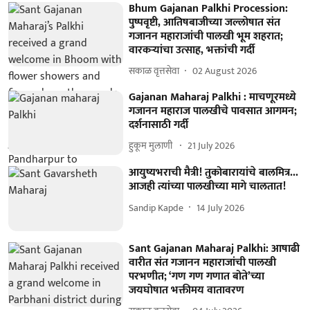
Bhum Gajanan Palkhi Procession:
पुष्पवृष्टी, आतिषबाजीच्या जल्लोषात संत
गजानन महाराजांची पालखी भूम शहरात;
वारकऱ्यांचा उत्साह, भक्तांची गर्दी
सकाळ वृत्तसेवा
02 August 2026
Gajanan Maharaj Palkhi : माचणूरमध्ये
गजानन महाराज पालखीचे पावसात आगमन;
दर्शनासाठी गर्दी
हुकूम मुलाणी ​
21 July 2026
आयुष्यभराची मैत्री! तुकोबारायांचे बालमित्र...
आजही त्यांच्या पालखीच्या मागे चालतात!
Sandip Kapde
14 July 2026
Sant Gajanan Maharaj Palkhi: आषाढी
वारीत संत गजानन महाराजांची पालखी
परभणीत; ‘गण गण गणात बोते’च्या
जयघोषात भक्तीमय वातावरण