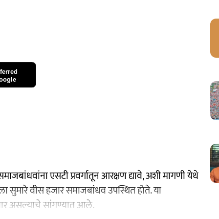
ferred
oogle
ाजबांधवांना एसटी प्रवर्गातून आरक्षण द्यावे, अशी मागणी येथे
ा सुमारे वीस हजार समाजबांधव उपस्थित होते. या
णार असल्याचे सांगण्यात आले.