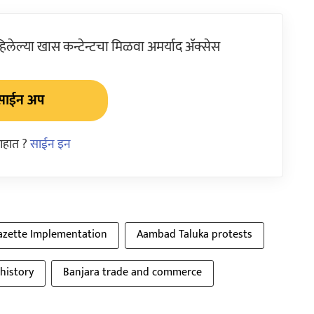
ेल्या खास कन्टेन्टचा मिळवा अमर्याद ॲक्सेस
साईन अप
आहात ?
साईन इन
zette Implementation
Aambad Taluka protests
history
Banjara trade and commerce