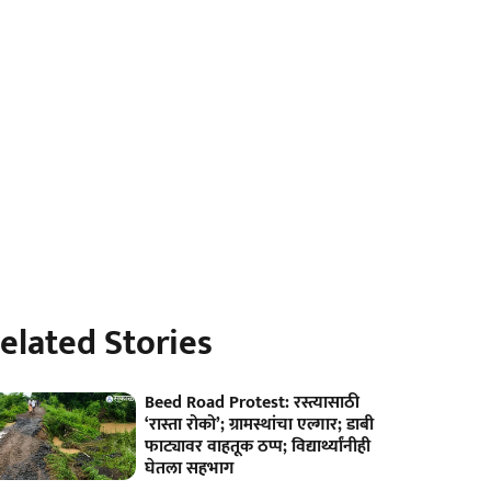
elated Stories
Beed Road Protest: रस्त्यासाठी
‘रास्ता रोको’; ग्रामस्थांचा एल्गार; डाबी
फाट्यावर वाहतूक ठप्प; विद्यार्थ्यांनीही
घेतला सहभाग