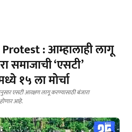
rotest : आम्हालाही लागू
ारा समाजाची ‘एसटी’
्ये १५ ला मोर्चा
सार एसटी आरक्षण लागू करण्यासाठी बंजारा
ा होणार आहे.