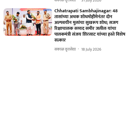
सकाळ वृत्तसेवा
31 July 2026
Chhatrapati Sambhajinagar: 48
तासांच्या अथक शोधमोहीमेनंतर दोन
अल्पवयीन मुलांचा सुखरूप शोध; सजग
रिक्षाचालक सय्यद समीर जलील यांचा
पालकमंत्री संजय शिरसाट यांच्या हस्ते विशेष
सत्कार
सकाळ वृत्तसेवा
18 July 2026