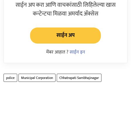
साईन अप करा आणि वाचकांसाठी लिहिलेल्या खास
कन्टेन्टचा मिळवा अमर्याद ॲक्सेस
साईन अप
मेंबर आहात ?
साईन इन
police
Municipal Corporation
Chhatrapati Sambhajinagar