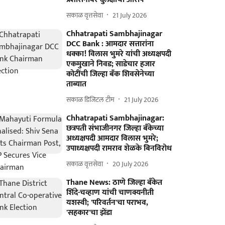
सकाळ वृत्तसेवा
21 July 2026
Chhatrapati Sambhajinagar
DCC Bank : आमदार सत्तारांना
धक्का! विलास भुमरे यांची अध्यक्षपदी
एकमुखाने निवड; साडेचार हजार
कोटींची जिल्हा बँक शिवसेनेच्या
ताब्यात
सकाळ डिजिटल टीम
21 July 2026
Chhatrapati Sambhajinagar:
छत्रपती संभाजीनगर जिल्हा बँकेच्या
अध्यक्षपदी आमदार विलास भुमरे;
उपाध्यक्षपदी रामराव शेळके बिनविरोध
सकाळ वृत्तसेवा
20 July 2026
Thane News: ठाणे जिल्हा बँकेत
शिंदे-चव्हाण यांची चाणक्यनीती
यशस्वी; 'परिवर्तन'चा पराभव,
'सहकार'चा झेंडा