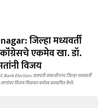
gar: जिल्हा मध्यवर्ती
ॉंग्रेसचे एकमेव खा. डॉ.
मतांनी विजय
nk Election: छत्रपती संभाजीनगर जिल्हा मध्यवर्ती
जागांवर विजय मिळवत वर्चस्व प्रस्थापित केले.