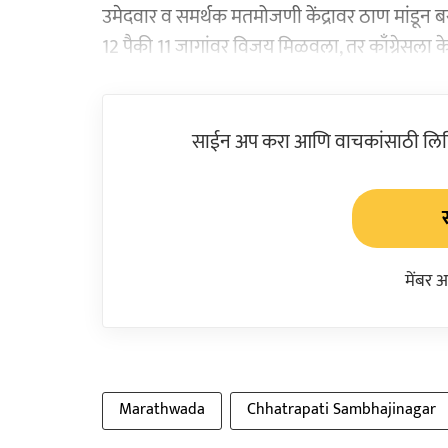
उमेदवार व समर्थक मतमोजणी केंद्रावर ठाण मांडून ब
12 पैकी 11 जागांवर विजय मिळवला, तर काँग्रेसला
साईन अप करा आणि वाचकांसाठी लिहिल
मेंबर 
Marathwada
Chhatrapati Sambhajinagar