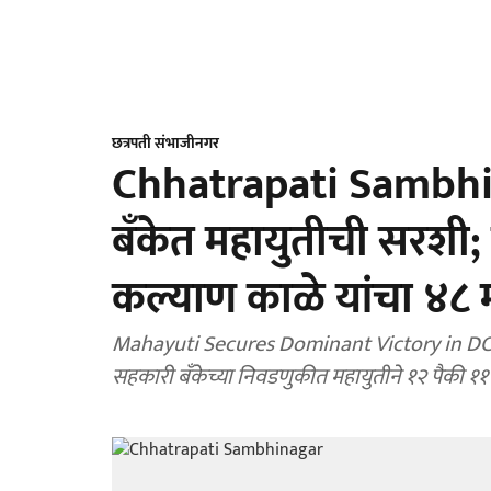
छत्रपती संभाजीनगर
Chhatrapati Sambhina
बँकेत महायुतीची सरशी; क
कल्याण काळे यांचा ४८ 
Mahayuti Secures Dominant Victory in DCC Ba
सहकारी बँकेच्या निवडणुकीत महायुतीने १२ पैकी ११ 