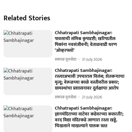
Related Stories
Chhatrapati Sambhajinagar:
पावसाची संमिश्र कृपादृष्टी; खरिपातील
पिकांना नवसंजीवनी; वेताळवाडी धरण
‘ओव्हरफ्लो’
सकाळ वृत्तसेवा
31 July 2026
Chhatrapati Sambhajinagar:
रस्त्याअभावी उपचारास विलंब; शेतकऱ्याचा
मृत्यू; वेरूळच्या काळे वस्तीवरील प्रकार;
ग्रामस्थांचा प्रशासनावर दुर्लक्षाचा आरोप
सकाळ वृत्तसेवा
21 July 2026
Chhatrapati Sambhajinagar:
ज्ञानमंदिराच्या वाटेवर कडेवरच्या कसरती!;
वरद विद्या मंदिरकडे जाणारा रस्ता खड्डे,
चिखलाने माखल्याने पालक त्रस्त