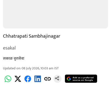
Chhatrapati Sambhajinagar
esakal
सकाळ वृत्तसेवा
Updated on
:
08 July 2026, 10:03 am
IST
Add as a preferred
source on Google