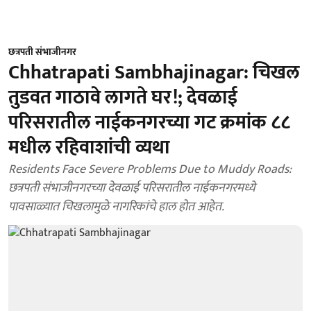
छत्रपती संभाजीनगर
Chhatrapati Sambhajinagar: चिखल
तुडवत गाठावे लागते घर!; देवळाई
परिसरातील नाईकनगरच्या गट क्रमांक ८८
मधील रहिवाशांची व्यथा
Residents Face Severe Problems Due to Muddy Roads:
छत्रपती संभाजीनगरच्या देवळाई परिसरातील नाईकनगरमध्ये
पावसाळ्यात चिखलामुळे नागरिकांचे हाल होत आहेत.