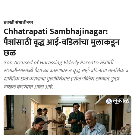
छत्रपती संभाजीनगर
Chhatrapati Sambhajinagar:
पैशांसाठी वृद्ध आई-वडिलांचा मुलाकडून
छळ
Son Accused of Harassing Elderly Parents: छत्रपती
संभाजीनगरमध्ये पैशांच्या कारणावरून वृद्ध आई-वडिलांचा मानसिक व
शारीरिक छळ करणाऱ्या मुलाविरोधात हर्सल पोलिस ठाण्यात गुन्हा
दाखल करण्यात आला आहे.