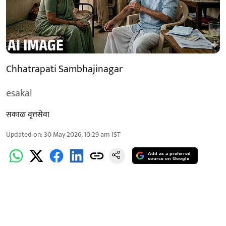
Chhatrapati Sambhajinagar
esakal
सकाळ वृत्तसेवा
Updated on
:
30 May 2026, 10:29 am
IST
Add as a preferred
source on Google