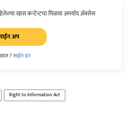
ेल्या खास कन्टेन्टचा मिळवा अमर्याद ॲक्सेस
साईन अप
आहात ?
साईन इन
Right to Information Act