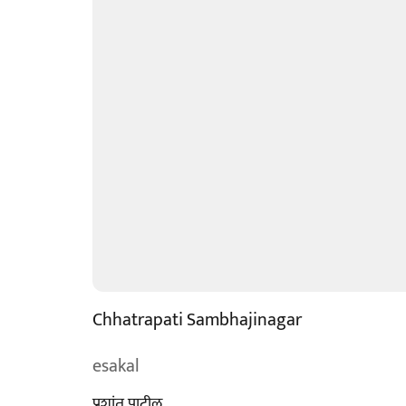
Chhatrapati Sambhajinagar
esakal
प्रशांत पाटील