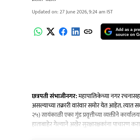
Updated on
:
27 June 2026, 9:24 am
IST
Add as a pre
source on G
छत्रपती संभाजीनगर:
महापालिकेच्या नगर रचनासह व
असल्याच्या तक्रारी वारंवार समोर येत आहेत. त्यात 
२५) सायंकाळी एका गुंड प्रवृत्तीच्या व्यक्तीने कार्
हाताबाहेर गेल्याने अखेर सुरक्षारक्षकांना पाचारण कर