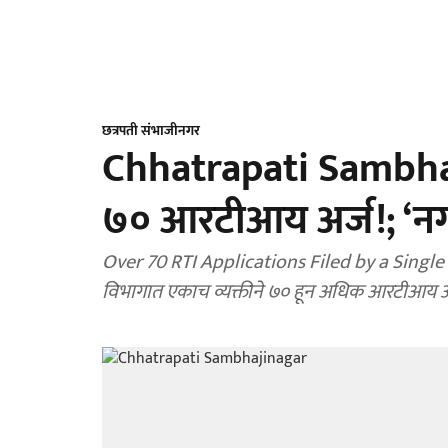
छत्रपती संभाजीनगर
Chhatrapati Sambhaji
७० आरटीआय अर्ज!; ‘नग
Over 70 RTI Applications Filed by a Single 
विभागात एकाच व्यक्तीने ७० हून अधिक आरटीआय अ