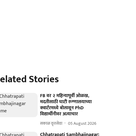
elated Stories
FB वर २ महिन्यापूर्वी ओळख,
मदतीसाठी घाटी रुग्णालयाच्या
क्वार्टरमध्ये बोलावून PhD
विद्यार्थीनीवर अत्याचार
सकाळ वृत्तसेवा
05 August 2026
Chhatrapati Sambhajinagar: