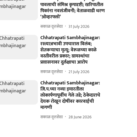
पावसाची संमिश्र कृपादृष्टी; खरिपातील
पिकांना नवसंजीवनी; वेताळवाडी धरण
‘ओव्हरफ्लो’
सकाळ वृत्तसेवा
31 July 2026
Chhatrapati Sambhajinagar:
रस्त्याअभावी उपचारास विलंब;
शेतकऱ्याचा मृत्यू; वेरूळच्या काळे
वस्तीवरील प्रकार; ग्रामस्थांचा
प्रशासनावर दुर्लक्षाचा आरोप
सकाळ वृत्तसेवा
21 July 2026
Chhatrapati Sambhajinagar:
जि.प.च्या नव्या इमारतीला
लोकार्पणापूर्वीच गेले तडे; ठेकेदाराचे
देयक रोखून दोषींवर कारवाईची
मागणी
सकाळ वृत्तसेवा
28 June 2026