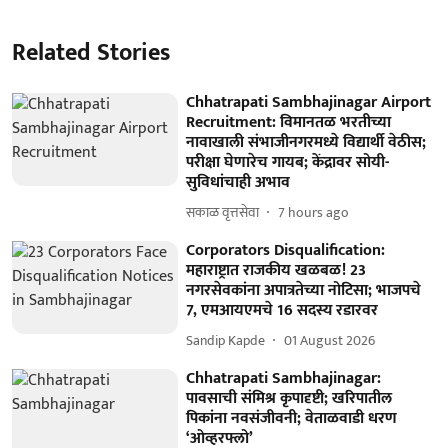
Related Stories
Chhatrapati Sambhajinagar Airport
Recruitment: विमानतळ भरतीच्या
नावाखाली संभाजीनगरमध्ये विद्यार्थी वेठीस;
परीक्षा घेणारेच गायब; केंद्रावर सोयी-
सुविधांचाही अभाव
सकाळ वृत्तसेवा
7 hours ago
Corporators Disqualification:
महाराष्ट्रात राजकीय खळबळ! 23
नगरसेवकांना अपात्रतेच्या नोटिसा; भाजपचे
7, एमआयएमचे 16 सदस्य रडारवर
Sandip Kapde
01 August 2026
Chhatrapati Sambhajinagar:
पावसाची संमिश्र कृपादृष्टी; खरिपातील
पिकांना नवसंजीवनी; वेताळवाडी धरण
‘ओव्हरफ्लो’