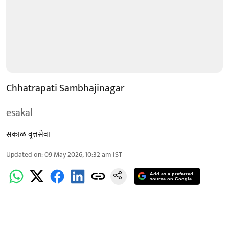
Chhatrapati Sambhajinagar
esakal
सकाळ वृत्तसेवा
Updated on
:
09 May 2026, 10:32 am
IST
Add as a preferred
source on Google