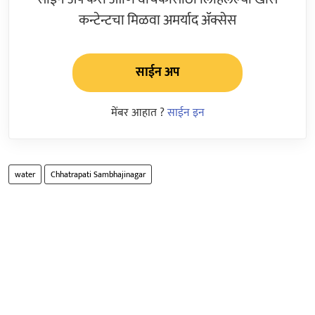
कन्टेन्टचा मिळवा अमर्याद ॲक्सेस
साईन अप
मेंबर आहात ?
साईन इन
water
Chhatrapati Sambhajinagar