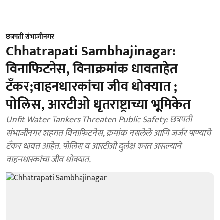
छत्रपती संभाजीनगर
Chhatrapati Sambhajinagar:
विनाफिटनेस, विनाक्रमांक धावताहेत
टॅंकर;वाहनधारकांचा जीव धोक्यात ;
पोलिस, आरटीओ धृतराष्ट्राच्या भूमिकेत
Unfit Water Tankers Threaten Public Safety: छत्रपती
संभाजीनगर शहरात विनाफिटनेस, क्रमांक नसलेले आणि जर्जर पाण्याचे
टॅंकर धावत आहेत. पोलिस व आरटीओ दुर्लक्ष करत असल्याने
वाहनधारकांचा जीव धोक्यात.