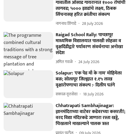
गावातील ओसाड गायरानात १००० रोपांची
लागवड; ५००० झाडांचे लक्ष्य, ठिबक
सिंचनासह हरित क्रांतीचा संकल्प
नागनाथ शिंगाडे
28 July 2026
Raigad School Rally: पाच्छापूर
माध्यमिक विद्यालयात पालखी सोहळा व
वृक्षदिंडीद्वारे पर्यावरण संवर्धनाचा अनोखा
संदेश
अमित गवळे
24 July 2026
Solapur: 'एक पेड माँ के नाम' मोहिमेला
बळ; सोलापूर जिल्ह्यात १.१५ लाख
वृक्षारोपणाचा संकल्प :- दिलीप पतंगे
सकाळ वृत्तसेवा
18 July 2026
Chhatrapati Sambhajinagar:
ज्ञानमंदिराच्या वाटेवर कडेवरच्या कसरती!;
वरद विद्या मंदिरकडे जाणारा रस्ता खड्डे,
चिखलाने माखल्याने पालक त्रस्त
प्रशांत पाटील
09 July 2026