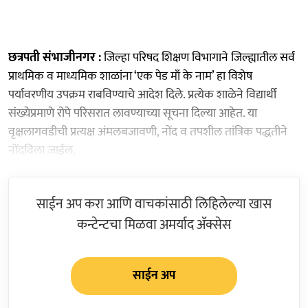
छत्रपती संभाजीनगर :
जिल्हा परिषद शिक्षण विभागाने जिल्ह्यातील सर्व
प्राथमिक व माध्यमिक शाळांना ‘एक पेड माँ के नाम’ हा विशेष
पर्यावरणीय उपक्रम राबविण्याचे आदेश दिले. प्रत्येक शाळेने विद्यार्थी
संख्येप्रमाणे रोपे परिसरात लावण्याच्या सूचना दिल्या आहेत. या
वृक्षलागवडीची प्रत्यक्ष अंमलबजावणी, नोंद व तपशील तांत्रिक पद्धतीने
नोंदविला जाईल.
साईन अप करा आणि वाचकांसाठी लिहिलेल्या खास
कन्टेन्टचा मिळवा अमर्याद ॲक्सेस
साईन अप