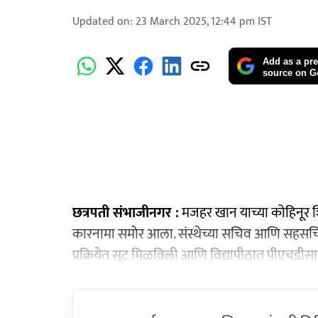
Updated on
:
23 March 2025, 12:44 pm
IST
Add as a pre
source on G
छत्रपती संभाजीनगर :
मजहर खान याच्या कोहिनूर
कारनामा समोर आला. संस्थेच्या सचिव आणि सहसचिव
प्रक्रियेत सूट मिळविली आणि विद्यापीठात पीएचडीसा