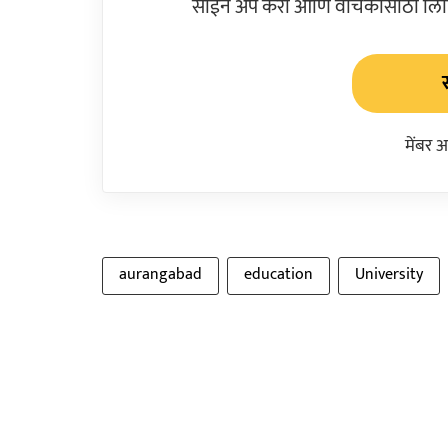
साईन अप करा आणि वाचकांसाठी लिहिल
मेंबर 
aurangabad
education
University