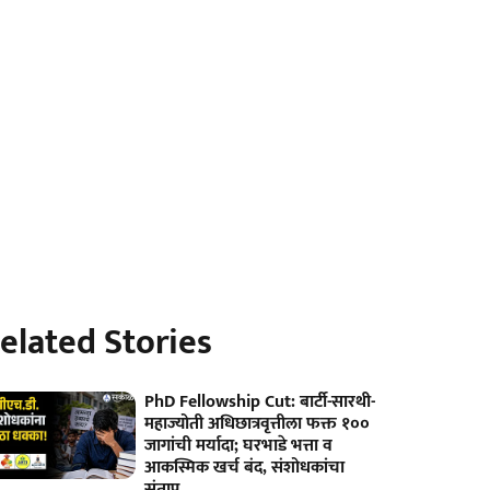
elated Stories
PhD Fellowship Cut: बार्टी-सारथी-
महाज्योती अधिछात्रवृत्तीला फक्त १००
जागांची मर्यादा; घरभाडे भत्ता व
आकस्मिक खर्च बंद, संशोधकांचा
संताप