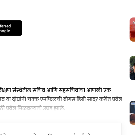
ferred
oogle
 शिक्षण संस्थेतील सचिव आणि सहसचिवांचा आणखी एक
 या दोघांनी चक्क एमफिलची बोगस डिग्री सादर करीत प्रवेश
ठी प्रवेश मिळवल्याचे उघड झाले.