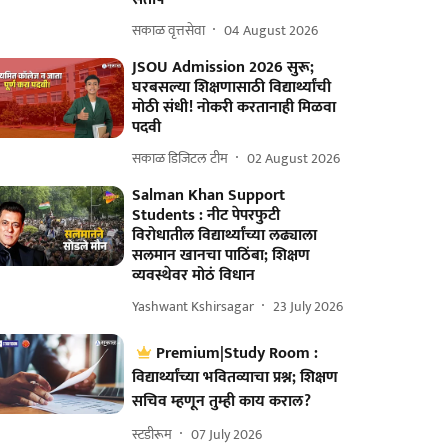
सकाळ वृत्तसेवा
04 August 2026
JSOU Admission 2026 सुरू;
घरबसल्या शिक्षणासाठी विद्यार्थ्यांची
मोठी संधी! नोकरी करतानाही मिळवा
पदवी
सकाळ डिजिटल टीम
02 August 2026
Salman Khan Support
Students : नीट पेपरफुटी
विरोधातील विद्यार्थ्यांच्या लढ्याला
सलमान खानचा पाठिंबा; शिक्षण
व्यवस्थेवर मोठं विधान
Yashwant Kshirsagar
23 July 2026
Premium|Study Room :
विद्यार्थ्यांच्या भवितव्याचा प्रश्न; शिक्षण
सचिव म्हणून तुम्ही काय कराल?
स्टडीरूम
07 July 2026