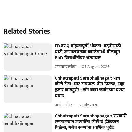
Related Stories
FB वर २ महिन्यापूर्वी ओळख, मदतीसाठी
घाटी रुग्णालयाच्या क्वार्टरमध्ये बोलावून
PhD विद्यार्थीनीवर अत्याचार
सकाळ वृत्तसेवा
05 August 2026
Chhatrapati Sambhajinagar: पाच
कोटी रोख, चार रायफल, दोन पिस्टल, सहा
हजार काडतुसे! ; डाॅन बाबा फर्जनच्या घरात
घबाड
प्रशांत पाटील
12 July 2026
Chhatrapati Sambhajinagar: सरकारी
रुग्णालयात जखमींना 'टीटी'चं इंजेक्शन
मिळेना, गरीब रुग्णांना आर्थिक भुर्दंड