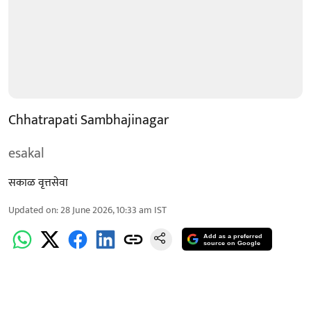
Chhatrapati Sambhajinagar
esakal
सकाळ वृत्तसेवा
Updated on
:
28 June 2026, 10:33 am
IST
Add as a preferred
source on Google