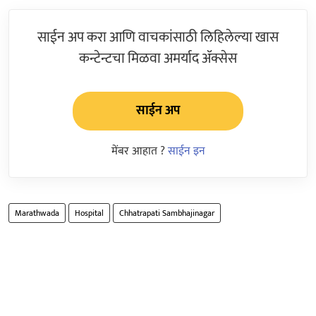
साईन अप करा आणि वाचकांसाठी लिहिलेल्या खास
कन्टेन्टचा मिळवा अमर्याद ॲक्सेस
साईन अप
मेंबर आहात ?
साईन इन
Marathwada
Hospital
Chhatrapati Sambhajinagar