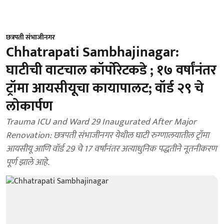
छत्रपती संभाजीनगर
Chhatrapati Sambhajinagar:
घाटीची वाटचाल कॉर्पोरेटकडे ; १७ वर्षांनंतर
ट्रॉमा आयसीयूचा कायापालट; वॉर्ड २९ चे
लोकार्पण
Trauma ICU and Ward 29 Inaugurated After Major
Renovation: छत्रपती संभाजीनगर येथील घाटी रुग्णालयातील ट्रॉमा
आयसीयू आणि वॉर्ड 29 चे 17 वर्षांनंतर अत्याधुनिक पद्धतीने नूतनीकरण
पूर्ण झाले आहे.