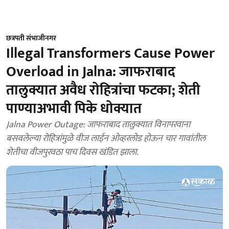
छत्रपती संभाजीनगर
Illegal Transformers Cause Power
Overload in Jalna: जाफराबाद
तालुक्यात अवैध रोहित्रांचा फटका; शेती
पाण्याअभावी पिके धोक्यात
Jalna Power Outage: जाफराबाद तालुक्यात विनापरवाना
बसवलेल्या रोहित्रांमुळे वीज लाईन ओव्हरलोड होऊन चार गावांतील
शेतीचा वीजपुरवठा पाच दिवस खंडित झाला.