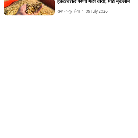
हेक्टरवरील पेरणी गेली वाया, मोठं नुकसान
सकाळ वृत्तसेवा
09 July 2026