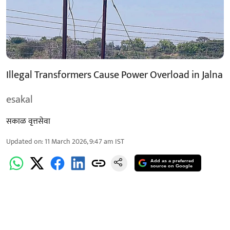
Illegal Transformers Cause Power Overload in Jalna
esakal
सकाळ वृत्तसेवा
Updated on
:
11 March 2026, 9:47 am
IST
Add as a preferred
source on Google