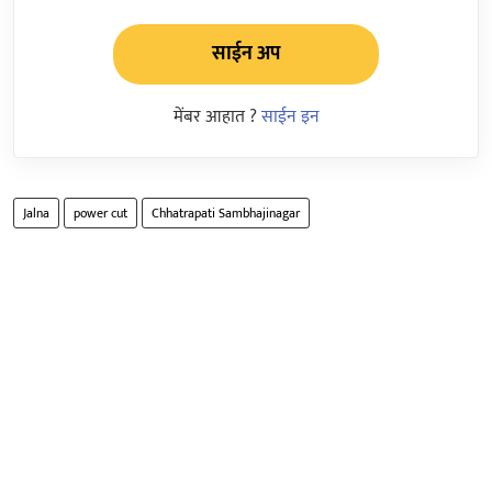
साईन अप
मेंबर आहात ?
साईन इन
Jalna
power cut
Chhatrapati Sambhajinagar