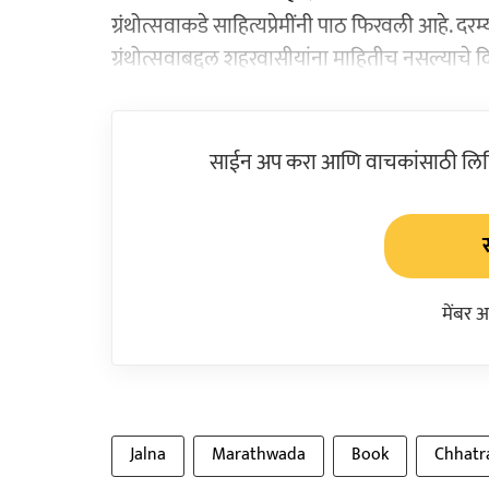
ग्रंथोत्सवाकडे साहित्यप्रेमींनी पाठ फिरवली आहे. द
ग्रंथोत्सवाबद्दल शहरवासीयांना माहितीच नसल्याचे 
साईन अप करा आणि वाचकांसाठी लिहिल
मेंबर 
Jalna
Marathwada
Book
Chhatr