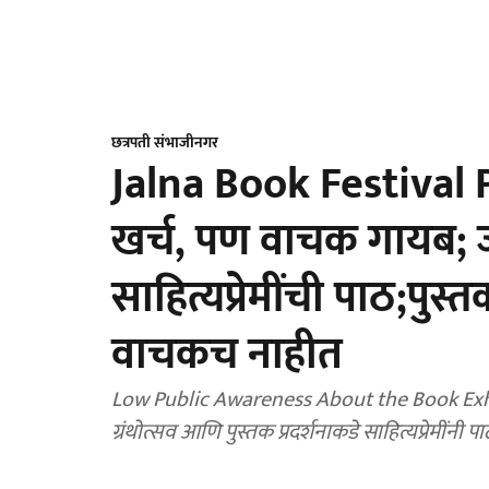
छत्रपती संभाजीनगर
Jalna Book Festival
खर्च, पण वाचक गायब; ज
साहित्यप्रेमींची पाठ;पुस
वाचकच नाहीत
Low Public Awareness About the Book Exhi
ग्रंथोत्सव आणि पुस्तक प्रदर्शनाकडे साहित्यप्रेमींनी