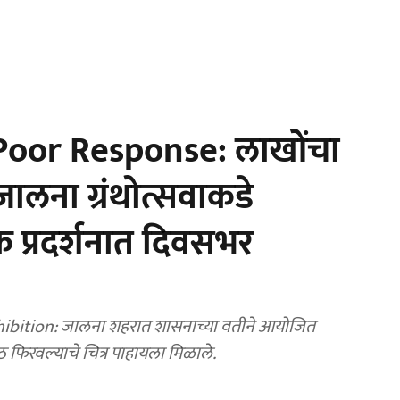
 Poor Response: लाखोंचा
ालना ग्रंथोत्सवाकडे
्तक प्रदर्शनात दिवसभर
bition: जालना शहरात शासनाच्या वतीने आयोजित
 पाठ फिरवल्याचे चित्र पाहायला मिळाले.