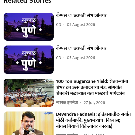
Related Stories
कॅम्पस ः छत्रपती संभाजीनगर
CD
05 August 2026
कॅम्पस ः छत्रपती संभाजीनगर
CD
05 August 2026
100 Ton Sugarcane Yield: शेतकऱ्यांना
शंभर टन ऊस उत्पादनाचा मंत्र; सांगवीत
शेतकरी मेळाव्यात गन्ना मास्टरचे मार्गदर्शन
सकाळ वृत्तसेवा
27 July 2026
Devendra Fadnavis: इतिहासातील सर्वांत
मोठी कर्जमाफी; मुख्यमंत्र्यांचा विश्‍वास;
बोगस बियाणे विक्रेत्यांवर कारवाई