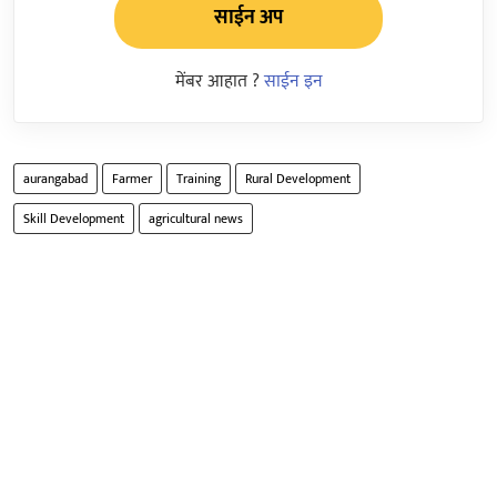
साईन अप
मेंबर आहात ?
साईन इन
aurangabad
Farmer
Training
Rural Development
Skill Development
agricultural news