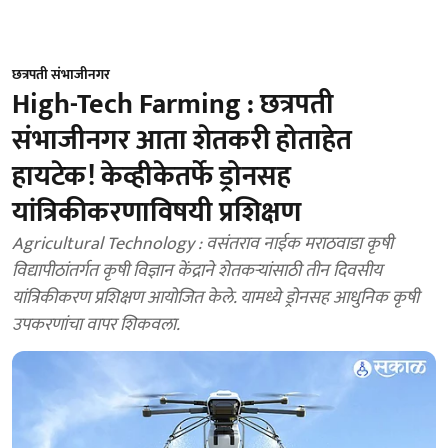
छत्रपती संभाजीनगर
High-Tech Farming : छत्रपती
संभाजीनगर आता शेतकरी होताहेत
हायटेक! केव्हीकेतर्फे ड्रोनसह
यांत्रिकीकरणाविषयी प्रशिक्षण
Agricultural Technology : वसंतराव नाईक मराठवाडा कृषी
विद्यापीठांतर्गत कृषी विज्ञान केंद्राने शेतकऱ्यांसाठी तीन दिवसीय
यांत्रिकीकरण प्रशिक्षण आयोजित केले. यामध्ये ड्रोनसह आधुनिक कृषी
उपकरणांचा वापर शिकवला.