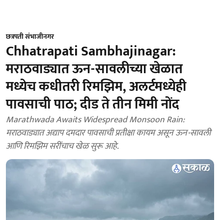
छत्रपती संभाजीनगर
Chhatrapati Sambhajinagar:
मराठवाड्यात ऊन-सावलीच्या खेळात
मध्येच कधीतरी रिमझिम, अलर्टमध्येही
पावसाची पाठ; दीड ते तीन मिमी नोंद
Marathwada Awaits Widespread Monsoon Rain:
मराठवाड्यात अद्याप दमदार पावसाची प्रतीक्षा कायम असून ऊन-सावली
आणि रिमझिम सरींचाच खेळ सुरू आहे.