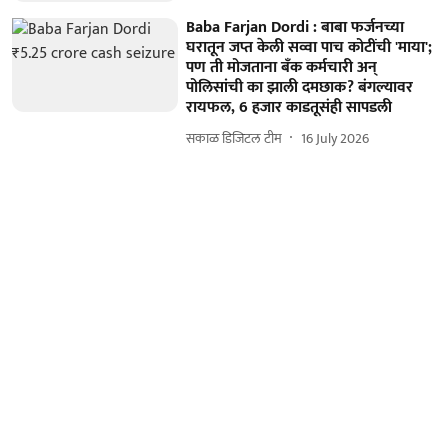
Baba Farjan Dordi : बाबा फर्जनच्या
घरातून जप्त केली सव्वा पाच कोटींची 'माया';
पण ती मोजताना बँक कर्मचारी अन्
पोलिसांची का झाली दमछाक? बंगल्यावर
रायफल, 6 हजार काडतूसंही सापडली
सकाळ डिजिटल टीम
16 July 2026