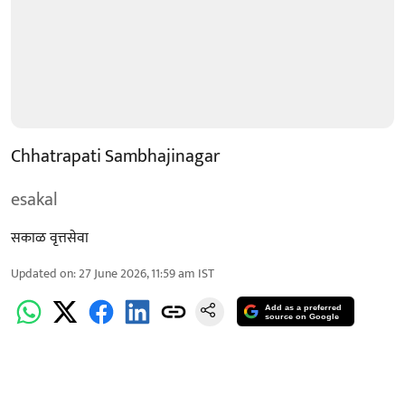
Chhatrapati Sambhajinagar
esakal
सकाळ वृत्तसेवा
Updated on
:
27 June 2026, 11:59 am
IST
Add as a preferred
source on Google