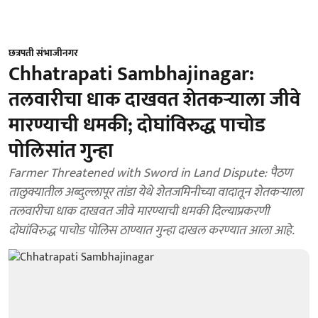
छत्रपती संभाजीनगर
Chhatrapati Sambhajinagar:
तलवारीचा धाक दाखवत शेतकऱ्याला जीवे
मारण्याची धमकी; दोघांविरुद्ध पाचोड
पोलिसांत गुन्हा
Farmer Threatened with Sword in Land Dispute: पैठण
तालुक्यातील अब्दुल्लापूर तांडा येथे शेतजमिनीच्या वादातून शेतकऱ्याला
तलवारीचा धाक दाखवत जीवे मारण्याची धमकी दिल्याप्रकरणी
दोघांविरुद्ध पाचोड पोलिस ठाण्यात गुन्हा दाखल करण्यात आला आहे.