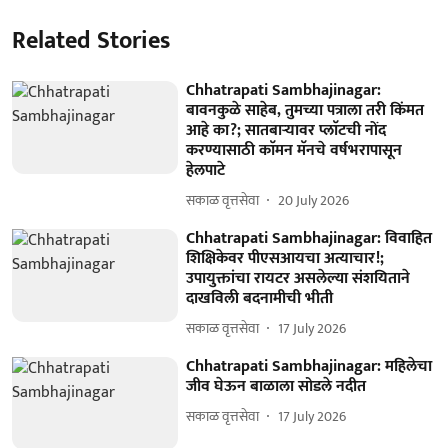
Related Stories
Chhatrapati Sambhajinagar:
बावनकुळे साहेब, तुमच्या पत्राला तरी किंमत
आहे का?; सातबाऱ्यावर प्लाॅटची नोंद
करण्यासाठी काॅमन मॅनचे वर्षभरापासून
हेलपाटे
सकाळ वृत्तसेवा
20 July 2026
Chhatrapati Sambhajinagar: विवाहित
शिक्षिकेवर पीएसआयचा अत्याचार!;
उपायुक्तांचा रायटर असलेल्या संशयिताने
दाखविली बदनामीची भीती
सकाळ वृत्तसेवा
17 July 2026
Chhatrapati Sambhajinagar: महिलेचा
जीव घेऊन बाळाला सोडले नदीत
सकाळ वृत्तसेवा
17 July 2026