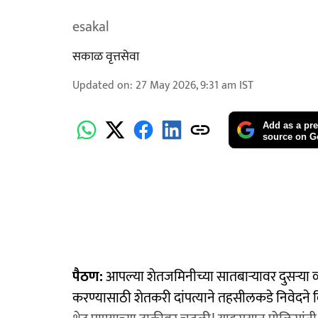
esakal
सकाळ वृत्तसेवा
Updated on
:
27 May 2026, 9:31 am
IST
Add as a pre
source on G
पैठण:
आपल्या शेतजमिनीच्या सातबाऱ्यावर दुसऱ्या व्य
करण्यासाठी शेतकरी दांपत्याने तहसीलकडे निवेदने द