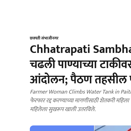
छत्रपती संभाजीनगर
Chhatrapati Sambha
चढली पाण्याच्या टाकीवर
आंदोलन; पैठण तहसील प
Farmer Woman Climbs Water Tank in Paitha
फेरफार रद्द करण्याच्या मागणीसाठी शेतकरी महिला 
महिलेला सुखरूप खाली उतरविले.