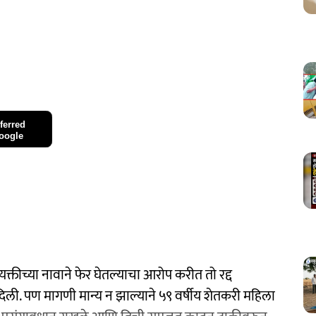
ferred
oogle
क्तीच्या नावाने फेर घेतल्याचा आरोप करीत तो रद्द
िली. पण मागणी मान्य न झाल्याने ५९ वर्षीय शेतकरी महिला