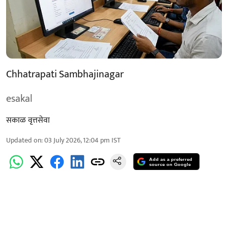
Chhatrapati Sambhajinagar
esakal
सकाळ वृत्तसेवा
Updated on
:
03 July 2026, 12:04 pm
IST
Add as a preferred
source on Google