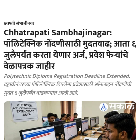
छत्रपती संभाजीनगर
Chhatrapati Sambhajinagar:
पॉलिटेक्निक नोंदणीसाठी मुदतवाढ; आता ६
जुलैपर्यंत करता येणार अर्ज, प्रवेश फेऱ्यांचे
वेळापत्रक जाहीर
Polytechnic Diploma Registration Deadline Extended:
दहावीनंतरच्या पॉलिटेक्निक डिप्लोमा प्रवेशासाठी ऑनलाइन नोंदणीची
मुदत ६ जुलैपर्यंत वाढवण्यात आली आहे.