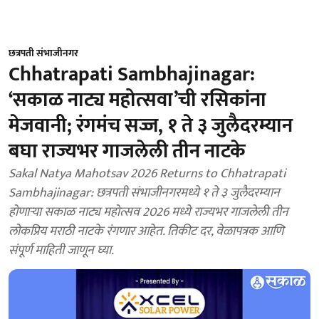
छत्रपती संभाजीनगर
Chhatrapati Sambhajinagar:
‘सकाळ नाट्य महोत्सवा’ची रसिकांना
मेजवानी; रंगमंच सज्ज, १ ते ३ जुलैदरम्यान
बघा राज्यभर गाजलेली तीन नाटके
Sakal Natya Mahotsav 2026 Returns to Chhatrapati
Sambhajinagar: छत्रपती संभाजीनगरमध्ये १ ते ३ जुलैदरम्यान
होणाऱ्या सकाळ नाट्य महोत्सव 2026 मध्ये राज्यभर गाजलेली तीन
लोकप्रिय मराठी नाटके रंगणार आहेत. तिकीट दर, वेळापत्रक आणि
संपूर्ण माहिती जाणून घ्या.