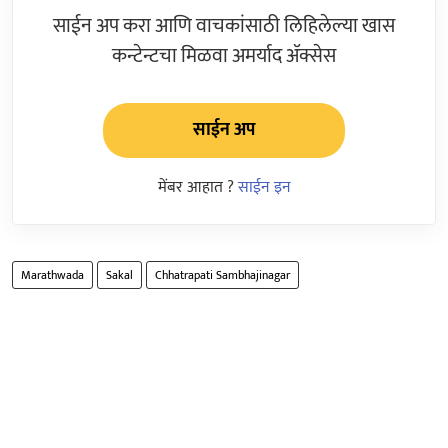
साईन अप करा आणि वाचकांसाठी लिहिलेल्या खास
कन्टेन्टचा मिळवा अमर्याद ॲक्सेस
साईन अप
मेंबर आहात ?
साईन इन
Marathwada
Sakal
Chhatrapati Sambhajinagar