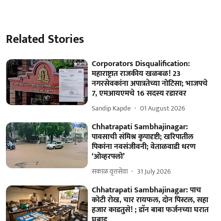
Related Stories
Corporators Disqualification:
महाराष्ट्रात राजकीय खळबळ! 23
नगरसेवकांना अपात्रतेच्या नोटिसा; भाजपचे
7, एमआयएमचे 16 सदस्य रडारवर
Sandip Kapde
01 August 2026
Chhatrapati Sambhajinagar:
पावसाची संमिश्र कृपादृष्टी; खरिपातील
पिकांना नवसंजीवनी; वेताळवाडी धरण
‘ओव्हरफ्लो’
सकाळ वृत्तसेवा
31 July 2026
Chhatrapati Sambhajinagar: पाच
कोटी रोख, चार रायफल, दोन पिस्टल, सहा
हजार काडतुसे! ; डाॅन बाबा फर्जनच्या घरात
घबाड