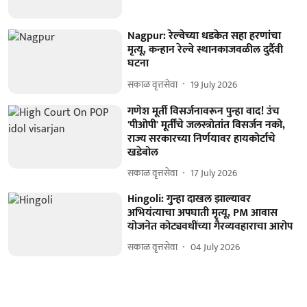
Nagpur: रेल्वेच्या धडकेत सहा हरणांचा
मृत्यू, कन्हान रेल्वे स्थानकाजवळील दुर्दैवी
घटना
सकाळ वृत्तसेवा
19 July 2026
गणेश मूर्ती विसर्जनावरून पुन्हा वाद! उंच
'पीओपी' मूर्तींचे जलस्त्रोतांत विसर्जन नको,
राज्य सरकारच्या निर्णयावर हायकोर्टाचे
खडेबोल
सकाळ वृत्तसेवा
17 July 2026
Hingoli: गुन्हा दाखल झाल्यावर
अभियंत्याचा अपघाती मृत्यू, PM आवास
योजनेत कोट्यवधींच्या गैरव्यवहाराचा आरोप
सकाळ वृत्तसेवा
04 July 2026