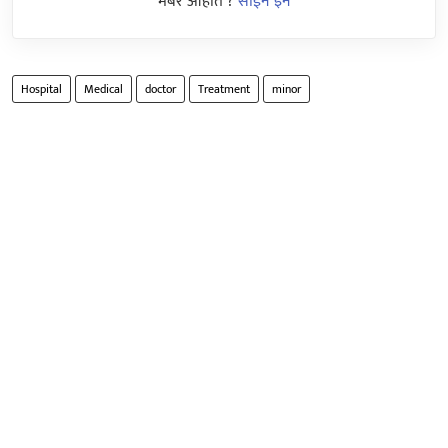
मेंबर आहात ?
साईन इन
Hospital
Medical
doctor
Treatment
minor