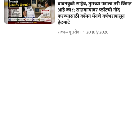
बावनकुळे साहेब, तुमच्या पत्राला तरी किंमत
आहे का?; सातबाऱ्यावर प्लाॅटची नोंद
करण्यासाठी काॅमन मॅनचे वर्षभरापासून
हेलपाटे
सकाळ वृत्तसेवा
20 July 2026