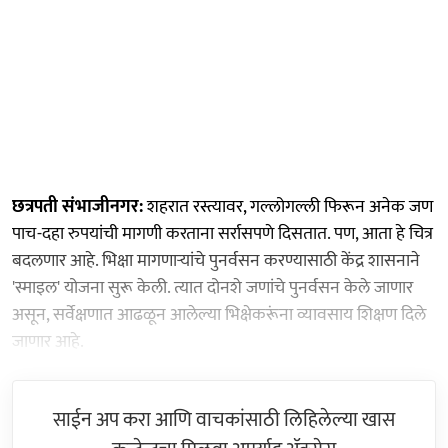
छत्रपती संभाजीनगर:
शहरात रस्त्यावर, गल्लोगल्ली फिरून अनेक जण
पाच-दहा रुपयांची मागणी करताना सर्रासपणे दिसतात. पण, आता हे चित्र
बदलणार आहे. भिक्षा मागणाऱ्यांचे पुनर्वसन करण्यासाठी केंद्र शासनाने
'स्माइल' योजना सुरू केली. त्यात दोनशे जणांचे पुनर्वसन केले जाणार
असून, सर्वेक्षणात आढळून आलेल्या भिक्षेकरूंना व्यावसाय शिक्षण दिले
जाणार आहे.
साईन अप करा आणि वाचकांसाठी लिहिलेल्या खास