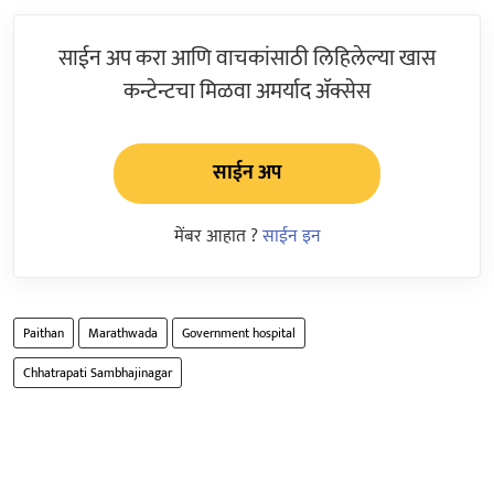
साईन अप करा आणि वाचकांसाठी लिहिलेल्या खास
कन्टेन्टचा मिळवा अमर्याद ॲक्सेस
साईन अप
मेंबर आहात ?
साईन इन
Paithan
Marathwada
Government hospital
Chhatrapati Sambhajinagar