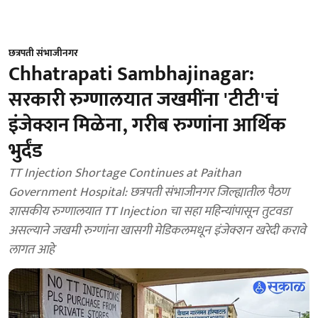
छत्रपती संभाजीनगर
Chhatrapati Sambhajinagar:
सरकारी रुग्णालयात जखमींना 'टीटी'चं
इंजेक्शन मिळेना, गरीब रुग्णांना आर्थिक
भुर्दंड
TT Injection Shortage Continues at Paithan
Government Hospital: छत्रपती संभाजीनगर जिल्ह्यातील पैठण
शासकीय रुग्णालयात TT Injection चा सहा महिन्यांपासून तुटवडा
असल्याने जखमी रुग्णांना खासगी मेडिकलमधून इंजेक्शन खरेदी करावे
लागत आहे