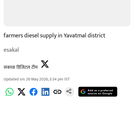
farmers diesel supply in Yavatmal district
esakal
सकाळ डिजिटल टीम
Updated on
:
26 May 2026, 3:34 pm
IST
Add as a preferred
source on Google