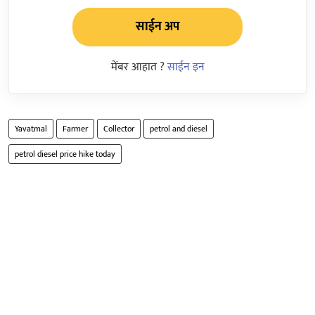
साईन अप
मेंबर आहात ?
साईन इन
Yavatmal
Farmer
Collector
petrol and diesel
petrol diesel price hike today