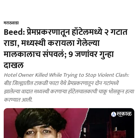
मराठवाडा
Beed: प्रेमप्रकरणातून हॉटेलमध्ये २ गटात
राडा, मध्यस्थी करायला गेलेल्या
मालकालाच संपवलं; 9 जणांवर गुन्हा
दाखल
Hotel Owner Killed While Trying to Stop Violent Clash:
बीड जिल्ह्यातील टाकळी फाटा येथे प्रेमप्रकरणातून दोन गटांमध्ये
झालेल्या वादात मध्यस्थी करणाऱ्या हॉटेलचालकाची चाकू भोसकून हत्या
करण्यात आली.