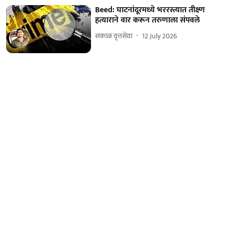
Beed: घाटनांदूरमध्ये भररस्त्यात तीक्ष्ण
हत्याराने वार करून तरुणाला संपवले
सकाळ वृत्तसेवा
12 July 2026