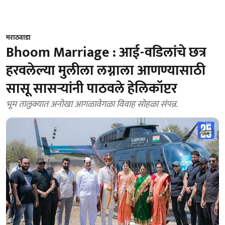
मराठवाडा
Bhoom Marriage : आई-वडिलांचे छत्र
हरवलेल्या मुलीला लग्नाला आणण्यासाठी
सासू सासऱ्यांनी पाठवले हेलिकॉप्टर
भूम तालुक्यात अनोखा आगळावेगळा विवाह सोहळा संपन्न.