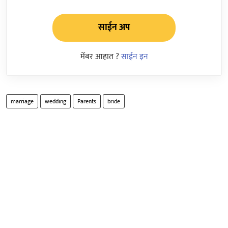
साईन अप
मेंबर आहात ?
साईन इन
marriage
wedding
Parents
bride