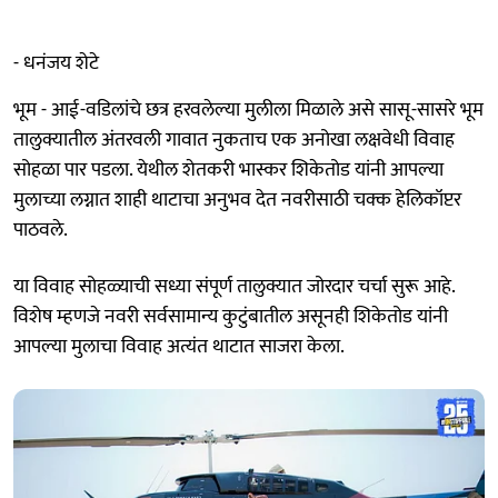
- धनंजय शेटे
भूम - आई-वडिलांचे छत्र हरवलेल्या मुलीला मिळाले असे सासू-सासरे भूम
तालुक्यातील अंतरवली गावात नुकताच एक अनोखा लक्षवेधी विवाह
सोहळा पार पडला. येथील शेतकरी भास्कर शिकेतोड यांनी आपल्या
मुलाच्या लग्नात शाही थाटाचा अनुभव देत नवरीसाठी चक्क हेलिकॉप्टर
पाठवले.
या विवाह सोहळ्याची सध्या संपूर्ण तालुक्यात जोरदार चर्चा सुरू आहे.
विशेष म्हणजे नवरी सर्वसामान्य कुटुंबातील असूनही शिकेतोड यांनी
आपल्या मुलाचा विवाह अत्यंत थाटात साजरा केला.