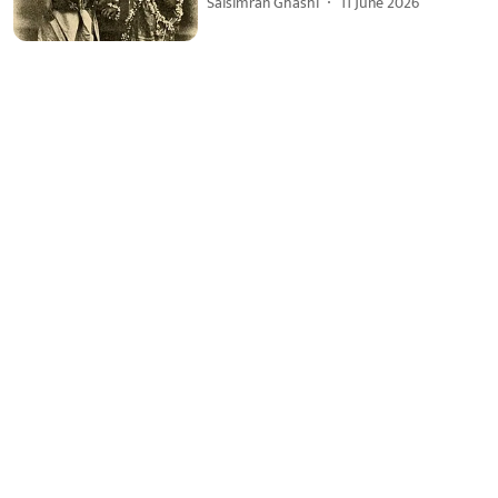
Saisimran Ghashi
11 June 2026