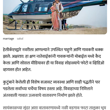
marriage
sakal
हेलीकॅप्टरद्वारे नवरीला आणल्याने उपस्थित पाहुणे आणि गावकरी थक्क
झाले. अक्षरशा: हा क्षण नातेवाईकांनी गावकऱ्यांनी मोबाईल मध्ये कैद
केला आणि सोशल मीडियावर ही या विवाह सोहळ्याचे फोटो व व्हिडिओ
व्हायरल होत आहेत.
कुटुंबाने केलेली ही विशेष सजावट व्यवस्था आणि शाही पद्धतीने पार
पडलेला सर्वांच्या चर्चेचा विषय ठरला आहे. विवाहाच्या निमित्ताने
अंतरवाली गावात उत्सवाचे वातावरण निर्माण झाले होते.
सायंकाळच्या सुंदर अशा वातावरणामध्ये नळी वडगाव फाटा तालुका भूम