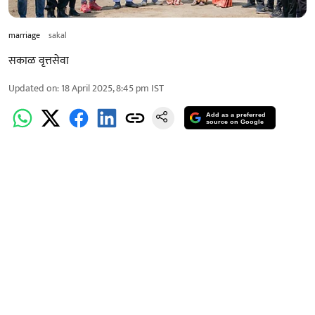
marriage
sakal
सकाळ वृत्तसेवा
Updated on
:
18 April 2025, 8:45 pm
IST
Add as a preferred
source on Google