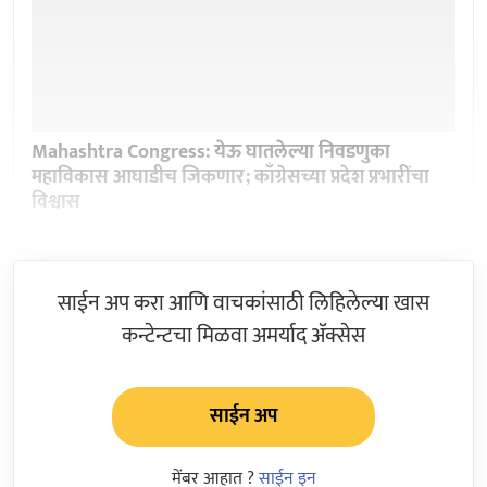
Mahashtra Congress: येऊ घातलेल्या निवडणुका
महाविकास आघाडीच जिकणार; काँग्रेसच्या प्रदेश प्रभारींचा
विश्वास
साईन अप करा आणि वाचकांसाठी लिहिलेल्या खास
कन्टेन्टचा मिळवा अमर्याद ॲक्सेस
साईन अप
मेंबर आहात ?
साईन इन