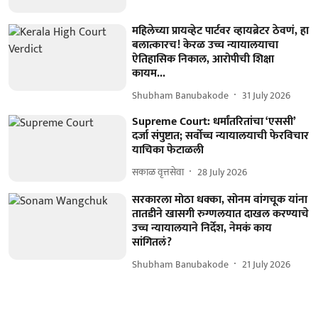
महिलेच्या प्रायव्हेट पार्टवर व्हायब्रेटर ठेवणं, हा
बलात्कारच! केरळ उच्च न्यायालयाचा
ऐतिहासिक निकाल, आरोपीची शिक्षा
कायम...
Shubham Banubakode
31 July 2026
Supreme Court: धर्मांतरितांचा ‘एससी’
दर्जा संपुष्टात; सर्वोच्च न्यायालयाची फेरविचार
याचिका फेटाळली
सकाळ वृत्तसेवा
28 July 2026
सरकारला मोठा धक्का, सोनम वांगचूक यांना
तातडीने खासगी रुग्णलयात दाखल करण्याचे
उच्च न्यायालयाने निर्देश, नेमकं काय
सांगितलं?
Shubham Banubakode
21 July 2026