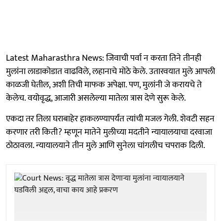
Latest Maharasthra News: जिवाची पर्वा न करता तिने तीनही
मुलांना लाडाकोडात वाढविले, लहानाचे मोठे केले. उतारवयात मुले आपली
काळजी घेतील, अशी तिची माफक अपेक्षा. पण, मुलांनी जे करायचे ते
केलेच. वयोवृद्ध, आजारी असलेल्या मातेला त्रास देणे सुरू केले.
एकदा तर तिला घराबाहेर हाकलण्यापर्यंत त्यांची मजल गेली. शेवटी सहन
करणार तरी किती? म्हणून मातेने मुलीच्या मदतीने न्यायालयाचा दरवाजा
ठोठावला. न्यायालयाने तीन मुले आणि सुनेला चांगलीच चपराक दिली.