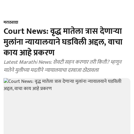
मराठवाडा
Court News: वृद्ध मातेला त्रास देणाऱ्या
मुलांना न्यायालयाने घडविली अद्दल, वाचा
काय आहे प्रकरण
Latest Marathi News: शेवटी सहन करणार तरी किती? म्हणून
मातेने मुलीच्या मदतीने न्यायालयाचा दरवाजा ठोठावला