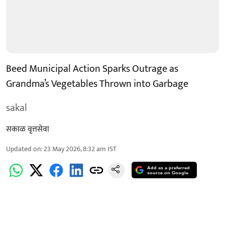
Beed Municipal Action Sparks Outrage as
Grandma’s Vegetables Thrown into Garbage
sakal
सकाळ वृत्तसेवा
Updated on
:
23 May 2026, 8:32 am
IST
Add as a preferred
source on Google