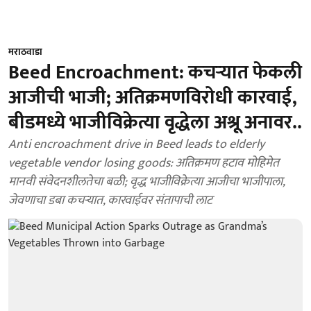
मराठवाडा
Beed Encroachment: कचऱ्यात फेकली
आजीची भाजी; अतिक्रमणविरोधी कारवाई,
बीडमध्ये भाजीविक्रेत्या वृद्धेला अश्रू अनावर..
Anti encroachment drive in Beed leads to elderly
vegetable vendor losing goods: अतिक्रमण हटाव मोहिमेत
मानवी संवेदनशीलतेचा बळी; वृद्ध भाजीविक्रेत्या आजीचा भाजीपाला,
जेवणाचा डबा कचर्‍यात, कारवाईवर संतापाची लाट