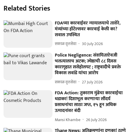
Related Stories
FDAच्या कारवाईवर न्यायालयाचे ताशेरे,
मंत्र्यांच्या हॉटेल्सवर कारवाई केली का?
सवाल उपस्थित
सकाळ वृत्तसेवा
30 July 2026
Police Negligence: संशयिताऐवजी
भलत्यालाच अटक; ज्येष्ठाची ८८ दिवस
कारागृहात ससेहोलपट ; राष्ट्रवादीचे प्रवक्ते
विकास लवांडे यांचा आरोप
सकाळ वृत्तसेवा
27 July 2026
FDA Action: तुकाराम मुंढेचा कारवाईचा
धडाका! दिशाभूल करणाऱ्या सौंदर्य
प्रसाधनांचा साठा जप्त, १५ हून अधिक
उत्पादनांवर बंदी
Mansi Khambe
26 July 2026
Thane News: अतिक्रमणांना दणका! ठाणे