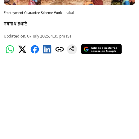
Employment Guarantee Scheme Work
sakal
नवनाथ इधाटे
Updated on
:
07 July 2025, 4:35 pm
IST
Add as a preferred
source on Google