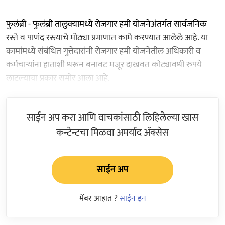
फुलंब्री - फुलंब्री तालुक्यामध्ये रोजगार हमी योजनेअंतर्गत सार्वजनिक
रस्ते व पाणंद रस्त्याचे मोठ्या प्रमाणात कामे करण्यात आलेले आहे. या
कामांमध्ये संबंधित गुत्तेदारांनी रोजगार हमी योजनेतील अधिकारी व
कर्मचाऱ्यांना हाताशी धरून बनावट मजूर दाखवत कोट्यावधी रुपये
लाटल्याचा प्रकार समोर आला आहे.
साईन अप करा आणि वाचकांसाठी लिहिलेल्या खास
कन्टेन्टचा मिळवा अमर्याद ॲक्सेस
साईन अप
मेंबर आहात ?
साईन इन