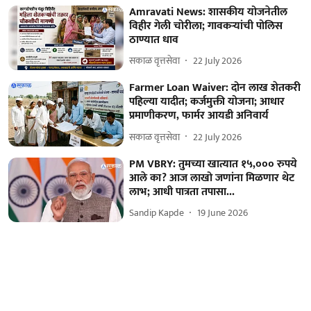
Amravati News: शासकीय योजनेतील
विहीर गेली चोरीला; गावकऱ्यांची पोलिस
ठाण्यात धाव
सकाळ वृत्तसेवा
22 July 2026
Farmer Loan Waiver: दोन लाख शेतकरी
पहिल्या यादीत; कर्जमुक्ती योजना; आधार
प्रमाणीकरण, फार्मर आयडी अनिवार्य
सकाळ वृत्तसेवा
22 July 2026
PM VBRY: तुमच्या खात्यात १५,००० रुपये
आले का? आज लाखो जणांना मिळणार थेट
लाभ; आधी पात्रता तपासा...
Sandip Kapde
19 June 2026