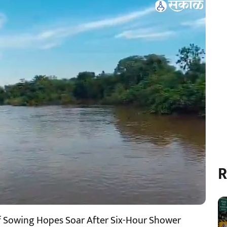
R
rif Sowing Hopes Soar After Six-Hour Shower