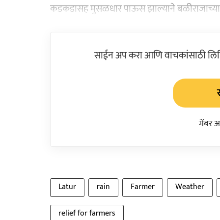
कडकडासह मुसळधार पाऊस झाल्याने बळीराजाच्या चे
साईन अप करा आणि वाचकांसाठी लिहिल
मेंबर 
Latur
rain
Farmer
Weather
relief for farmers