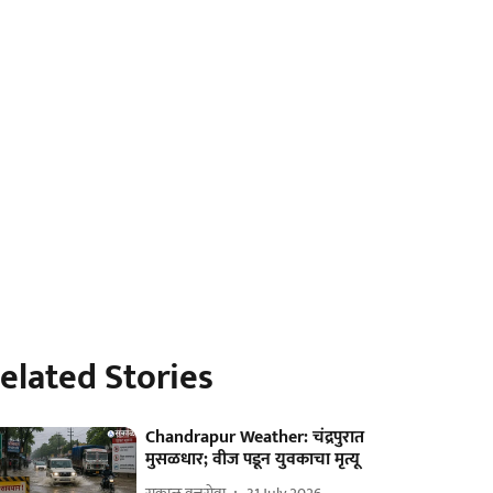
elated Stories
Chandrapur Weather: चंद्रपुरात
मुसळधार; वीज पडून युवकाचा मृत्यू