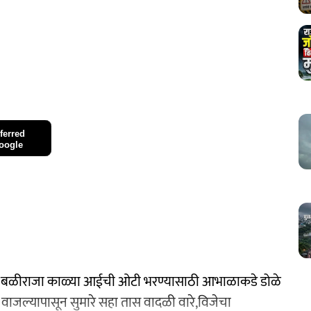
ferred
oogle
 बळीराजा काळ्या आईची ओटी भरण्यासाठी आभाळाकडे डोळे
वाजल्यापासून सुमारे सहा तास वादळी वारे,विजेचा