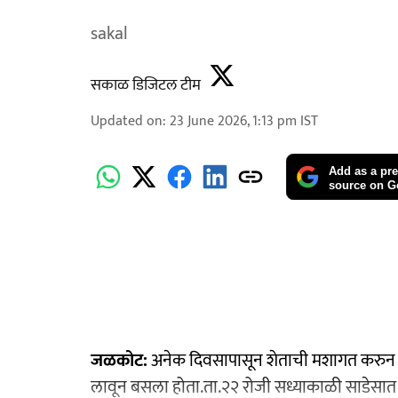
sakal
सकाळ डिजिटल टीम
Updated on
:
23 June 2026, 1:13 pm
IST
Add as a pre
source on G
जळकोट:
अनेक दिवसापासून शेताची मशागत करुन
लावून बसला होता.ता.२२ रोजी सध्याकाळी साडेसात 