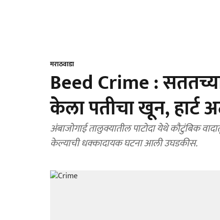
मराठवाडा
Beed Crime : सततच्या 
केला पतीचा खून, हार्ट 
अंबाजोगाई तालुक्यातील पाटोदा येथे कौटुंबिक वादा
केल्याची धक्कादायक घटना आली उघडकीस.