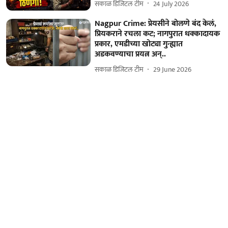
सकाळ डिजिटल टीम
24 July 2026
Nagpur Crime: प्रेयसीने बोलणे बंद केलं,
प्रियकराने रचला कट; नागपुरात धक्कादायक
प्रकार, एमडीच्या खोट्या गुन्ह्यात
अडकवण्याचा प्रयत्न अन्..
सकाळ डिजिटल टीम
29 June 2026