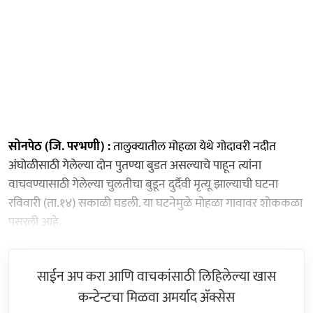
सोनपेठ (जि. परभणी) :
तालुक्यातील मोहळा येथे गोदावरी नदीत
अंघोळीसाठी गेलेल्या दोन पुतण्या बुडत असल्याचे पाहून त्यांना
वाचवण्यासाठी गेलेल्या चुलतीचा बुडून दुर्दैवी मृत्यू झाल्याची घटना
रविवारी (ता.१४) सकाळी घडली. या घटनेमुळे मोहळा गावावर शोककळा
पसरली आहे.
साईन अप करा आणि वाचकांसाठी लिहिलेल्या खास
कन्टेन्टचा मिळवा अमर्याद ॲक्सेस