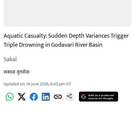
Aquatic Casualty: Sudden Depth Variances Trigger
Triple Drowning in Godavari River Basin
Sakal
सकाळ वृत्तसेवा
Updated on
:
14 June 2026, 4:40 pm
IST
Add as a preferred
source on Google