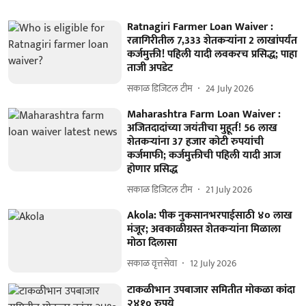
Ratnagiri Farmer Loan Waiver :
रत्नागिरीतील 7,333 शेतकऱ्यांना 2 लाखांपर्यंत
कर्जमुक्ती! पहिली यादी लवकरच प्रसिद्ध; पाहा
ताजी अपडेट
सकाळ डिजिटल टीम
24 July 2026
Maharashtra Farm Loan Waiver :
अजितदादांच्या जयंतीचा मुहूर्त! 56 लाख
शेतकऱ्यांना 37 हजार कोटी रुपयांची
कर्जमाफी; कर्जमुक्तीची पहिली यादी आज
होणार प्रसिद्ध
सकाळ डिजिटल टीम
21 July 2026
Akola: पीक नुकसानभरपाईसाठी ४० लाख
मंजूर; अवकाळीग्रस्त शेतकऱ्यांना मिळाला
मोठा दिलासा
सकाळ वृत्तसेवा
12 July 2026
टाकळीभान उपबाजार समितीत मोकळा कांदा
२४१० रुपये