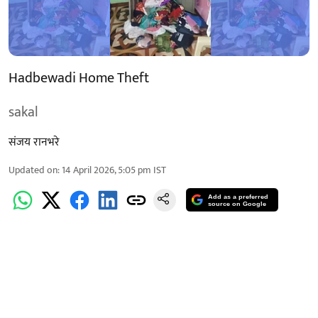
Hadbewadi Home Theft
sakal
संजय रानभरे
Updated on
:
14 April 2026, 5:05 pm
IST
Add as a preferred
source on Google