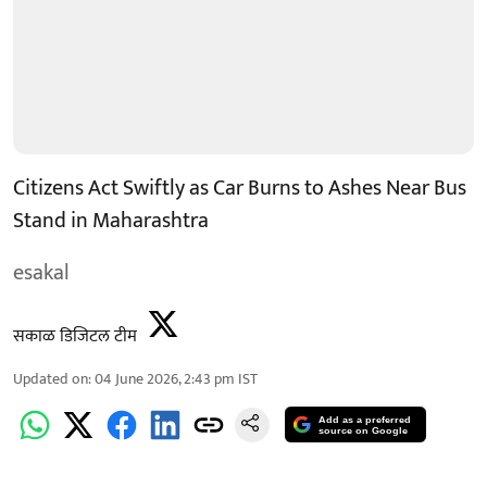
Citizens Act Swiftly as Car Burns to Ashes Near Bus
Stand in Maharashtra
esakal
सकाळ डिजिटल टीम
Updated on
:
04 June 2026, 2:43 pm
IST
Add as a preferred
source on Google