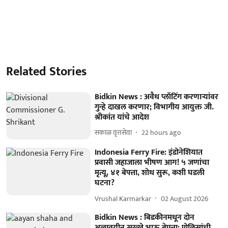
Related Stories
Bidkin News : अवैध प्लॉटिंग करणाऱ्यांवर
गुन्हे दाखल करणार; विभागीय आयुक्त जी.
श्रीकांत यांचे आदेश
सकाळ वृत्तसेवा
22 hours ago
Indonesia Ferry Fire: इंडोनेशियात
प्रवासी जहाजाला भीषण आग! ५ जणांचा
मृत्यू, ४१ बेपत्ता, शोध सुरू, कशी घडली
घटना?
Vrushal Karmarkar
02 August 2026
Bidkin News : बिडकीनमधून दोन
अल्पवयीन सख्खे भाऊ बेपत्ता; पोलिसांची