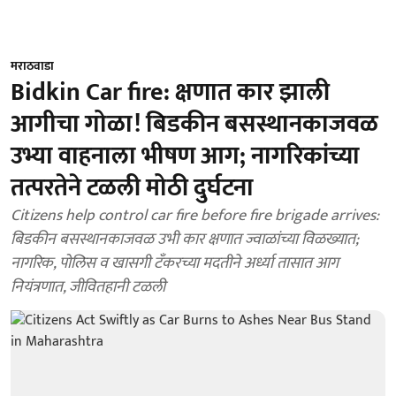
मराठवाडा
Bidkin Car fire: क्षणात कार झाली
आगीचा गोळा! बिडकीन बसस्थानकाजवळ
उभ्या वाहनाला भीषण आग; नागरिकांच्या
तत्परतेने टळली मोठी दुर्घटना
Citizens help control car fire before fire brigade arrives:
बिडकीन बसस्थानकाजवळ उभी कार क्षणात ज्वाळांच्या विळख्यात;
नागरिक, पोलिस व खासगी टँकरच्या मदतीने अर्ध्या तासात आग
नियंत्रणात, जीवितहानी टळली