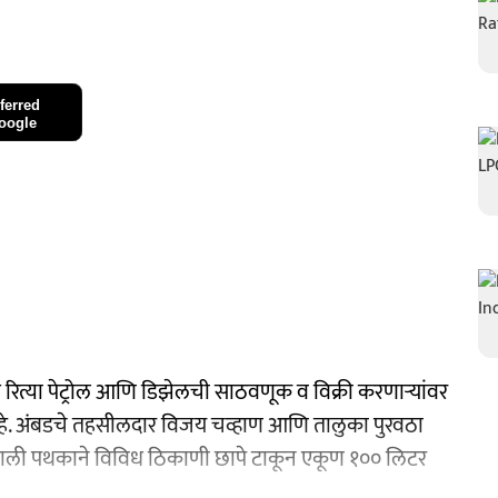
ferred
oogle
 रित्या पेट्रोल आणि डिझेलची साठवणूक व विक्री करणाऱ्यांवर
हे. अंबडचे तहसीलदार विजय चव्हाण आणि तालुका पुरवठा
नाखाली पथकाने विविध ठिकाणी छापे टाकून एकूण १०० लिटर