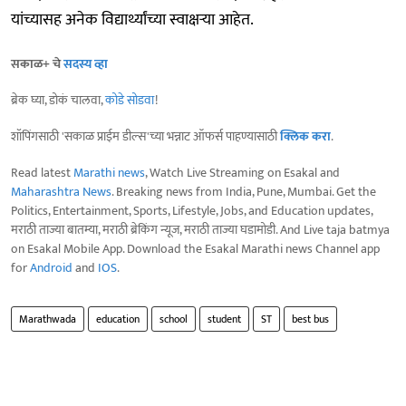
यांच्यासह अनेक विद्यार्थ्यांच्या स्वाक्षऱ्या आहेत.
सकाळ+ चे
सदस्य व्हा
ब्रेक घ्या, डोकं चालवा,
कोडे सोडवा
!
शॉपिंगसाठी 'सकाळ प्राईम डील्स'च्या भन्नाट ऑफर्स पाहण्यासाठी
क्लिक करा
.
Read latest
Marathi news
, Watch Live Streaming on Esakal and
Maharashtra News
. Breaking news from India, Pune, Mumbai. Get the
Politics, Entertainment, Sports, Lifestyle, Jobs, and Education updates,
मराठी ताज्या बातम्या, मराठी ब्रेकिंग न्यूज, मराठी ताज्या घडामोडी. And Live taja batmya
on Esakal Mobile App. Download the Esakal Marathi news Channel app
for
Android
and
IOS
.
Marathwada
education
school
student
ST
best bus