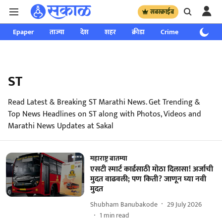
सबस्क्राईब
Epaper
ताज्या
देश
शहर
क्रीडा
Crime
साप्ताहिक
ST
Read Latest & Breaking ST Marathi News. Get Trending &
Top News Headlines on ST along with Photos, Videos and
Marathi News Updates at Sakal
महाराष्ट्र बातम्या
एसटी स्मार्ट कार्डसाठी मोठा दिलासा! अर्जाची
मुदत वाढवली; पण किती? जाणून घ्या नवी
मुदत
Shubham Banubakode
29 July 2026
1
min read