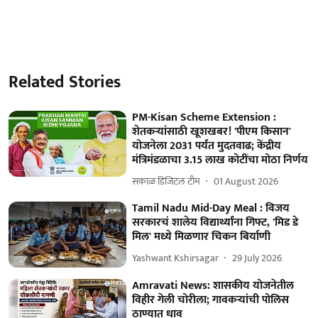
Related Stories
PM-Kisan Scheme Extension :
शेतकऱ्यांसाठी खूशखबर! 'पीएम किसान'
योजनेला 2031 पर्यंत मुदतवाढ; केंद्रीय
मंत्रिमंडळाचा 3.15 लाख कोटींचा मोठा निर्णय
सकाळ डिजिटल टीम
01 August 2026
Tamil Nadu Mid-Day Meal : विजय
सरकारचं शालेय विद्यार्थ्यांना गिफ्ट, 'मिड डे
मिल' मध्ये मिळणार चिकन बिर्याणी
Yashwant Kshirsagar
29 July 2026
Amravati News: शासकीय योजनेतील
विहीर गेली चोरीला; गावकऱ्यांची पोलिस
ठाण्यात धाव