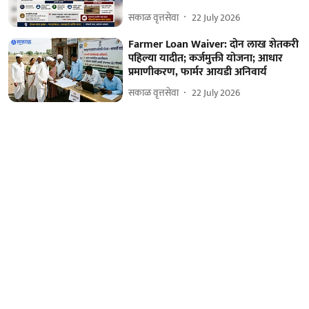
सकाळ वृत्तसेवा
22 July 2026
Farmer Loan Waiver: दोन लाख शेतकरी
पहिल्या यादीत; कर्जमुक्ती योजना; आधार
प्रमाणीकरण, फार्मर आयडी अनिवार्य
सकाळ वृत्तसेवा
22 July 2026