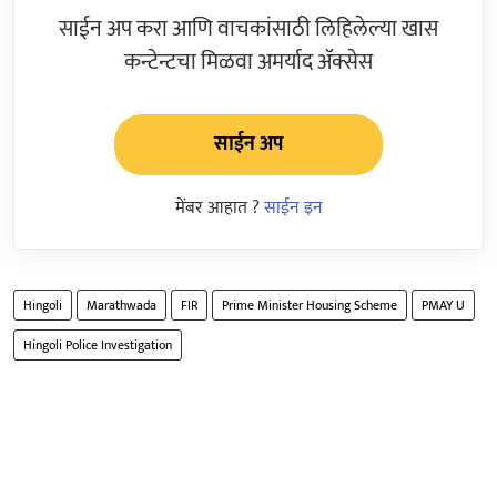
साईन अप करा आणि वाचकांसाठी लिहिलेल्या खास
कन्टेन्टचा मिळवा अमर्याद ॲक्सेस
साईन अप
मेंबर आहात ?
साईन इन
Hingoli
Marathwada
FIR
Prime Minister Housing Scheme
PMAY U
Hingoli Police Investigation