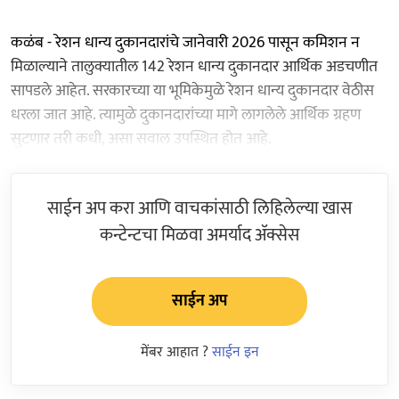
कळंब - रेशन धान्य दुकानदारांचे जानेवारी 2026 पासून कमिशन न
मिळाल्याने तालुक्यातील 142 रेशन धान्य दुकानदार आर्थिक अडचणीत
सापडले आहेत. सरकारच्या या भूमिकेमुळे रेशन धान्य दुकानदार वेठीस
धरला जात आहे. त्यामुळे दुकानदारांच्या मागे लागलेले आर्थिक ग्रहण
सुटणार तरी कधी, असा सवाल उपस्थित होत आहे.
साईन अप करा आणि वाचकांसाठी लिहिलेल्या खास
कन्टेन्टचा मिळवा अमर्याद ॲक्सेस
साईन अप
मेंबर आहात ?
साईन इन