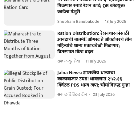
मिळणार स्मार्ट रेशन कार्ड; QR कोडयुक्त
कार्डला मंजुरी
Shubham Banubakode
13 July 2026
Ration Distribution: रेशनधारकांसाठी
आनंदाची बातमी! ऑगस्ट ते ऑक्टोबरचे तीन
महिन्यांचे धान्य एकाचवेळी मिळणार;
वितरणात मोठा बदल
सकाळ वृत्तसेवा
11 July 2026
Jalna News: शासकीय धान्याचा
काळाबाजार उघड! धावड्यात २५२.१६
क्विंटल PDS धान्य जप्त; चौघांविरुद्ध गुन्हा
सकाळ डिजिटल टीम
03 July 2026