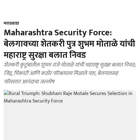
मराठवाडा
Maharashtra Security Force:
बेलगावच्या शेतकरी पुत्र शुभम मोताळे यांची
महाराष्ट्र सुरक्षा बलात निवड
शेतकरी कुटुंबातील शुभम राजे मोताळे यांची महाराष्ट्र सुरक्षा बलात निवड;
जिद्द, चिकाटी आणि कठोर परिश्रमाला मिळाले यश, बेलगावसह
परिसरात आनंदाचा जल्लोष