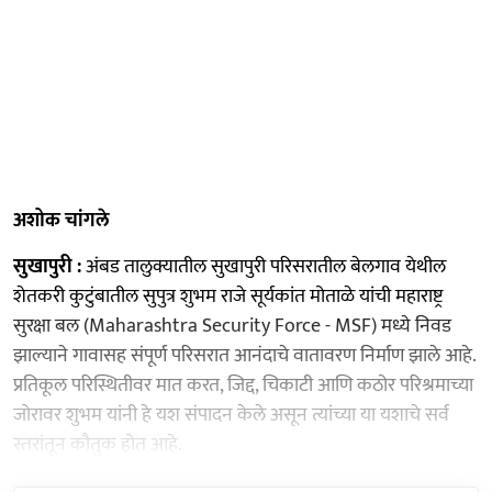
अशोक चांगले
सुखापुरी :
अंबड तालुक्यातील सुखापुरी परिसरातील बेलगाव येथील
शेतकरी कुटुंबातील सुपुत्र शुभम राजे सूर्यकांत मोताळे यांची महाराष्ट्र
सुरक्षा बल (Maharashtra Security Force - MSF) मध्ये निवड
झाल्याने गावासह संपूर्ण परिसरात आनंदाचे वातावरण निर्माण झाले आहे.
प्रतिकूल परिस्थितीवर मात करत, जिद्द, चिकाटी आणि कठोर परिश्रमाच्या
जोरावर शुभम यांनी हे यश संपादन केले असून त्यांच्या या यशाचे सर्व
स्तरांतून कौतुक होत आहे.