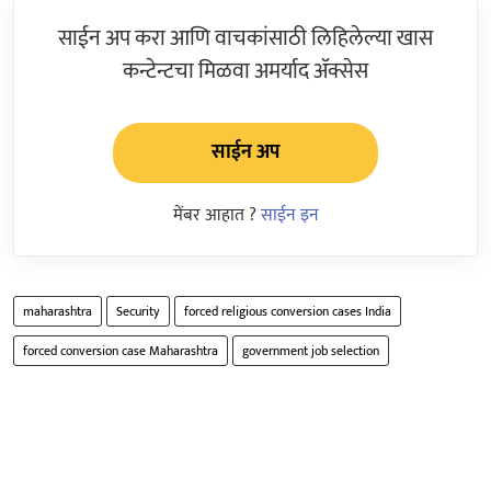
साईन अप करा आणि वाचकांसाठी लिहिलेल्या खास
कन्टेन्टचा मिळवा अमर्याद ॲक्सेस
साईन अप
मेंबर आहात ?
साईन इन
maharashtra
Security
forced religious conversion cases India
forced conversion case Maharashtra
government job selection