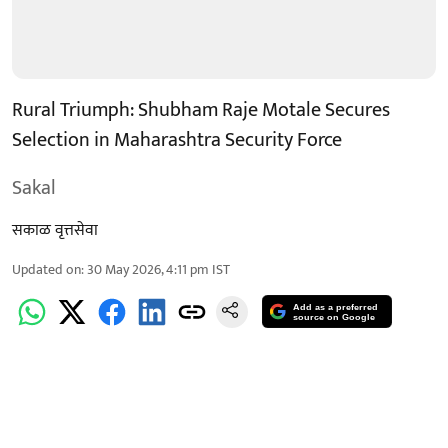
Rural Triumph: Shubham Raje Motale Secures
Selection in Maharashtra Security Force
Sakal
सकाळ वृत्तसेवा
Updated on
:
30 May 2026, 4:11 pm
IST
Add as a preferred
source on Google