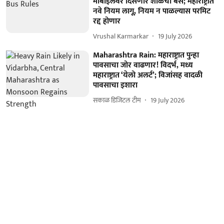
मोबाईलवर दिसणार शाळेची बस; महाराष्ट्रात
नवे नियम लागू, नियम न पाळल्यास परमिट
रद्द होणार
Vrushal Karmarkar
19 July 2026
Maharashtra Rain: महाराष्ट्रात पुन्हा
पावसाचा जोर वाढणार! विदर्भ, मध्य
महाराष्ट्रात ‘येलो अलर्ट’; विजांसह वादळी
पावसाचा इशारा
सकाळ डिजिटल टीम
19 July 2026