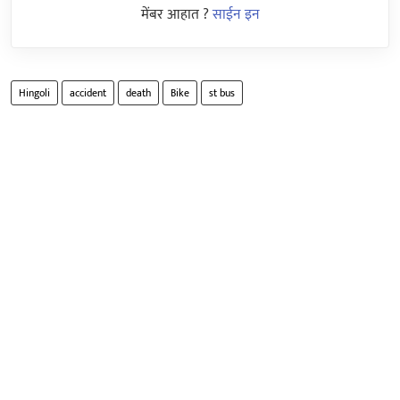
मेंबर आहात ?
साईन इन
Hingoli
accident
death
Bike
st bus