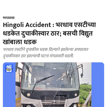
मराठवाडा
Hingoli Accident : भरधाव एसटीच्या
धडकेत दुचाकीस्वार ठार; बसची विद्युत
खांबाला धडक
भरधाव एसटीने दुचाकीस धडक दिल्याने झालेल्या अपघातात
दुचाकीस्वार ठार झाल्याची घटना मंगळवारी घडली.