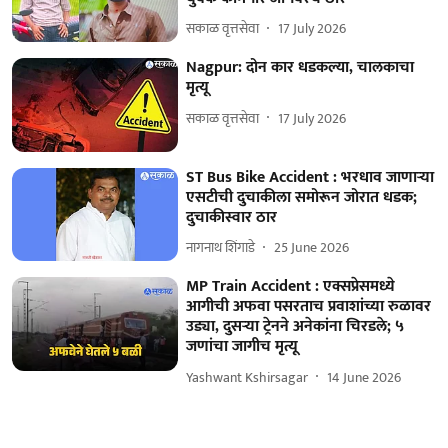
सकाळ वृत्तसेवा
17 July 2026
Nagpur: दोन कार धडकल्या, चालकाचा
मृत्यू
सकाळ वृत्तसेवा
17 July 2026
ST Bus Bike Accident : भरधाव जाणाऱ्या
एसटीची दुचाकीला समोरून जोरात धडक;
दुचाकीस्वार ठार
नागनाथ शिंगाडे
25 June 2026
MP Train Accident : एक्सप्रेसमध्ये
आगीची अफवा पसरताच प्रवाशांच्या रुळावर
उड्या, दुसऱ्या ट्रेनने अनेकांना चिरडले; ५
जणांचा जागीच मृत्यू
Yashwant Kshirsagar
14 June 2026