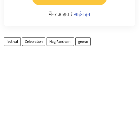
मेंबर आहात ?
साईन इन
festival
Celebration
Nag Panchami
georai