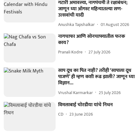
गटारी अमावस्या, नागपंचमी ते रक्षाबंधन;
जाणून घ्या ऑगस्ट महिन्यातल्या सण-
उत्सवांची यादी
Anushka Tapshalkar
01 August 2026
नागचाफा आणि सोनचाफ्यातील फरक
काय?
Pranali Kodre
27 July 2026
साप दूध का पित नाही? तरीही ‘सापाला दूध
पाजणे’ ही म्हण कशी रूढ झाली? जाणून घ्या
विज्ञान...
Vrushal Karmarkar
25 July 2026
विमलाबाई चोरडीया यांचे निधन
CD
23 June 2026