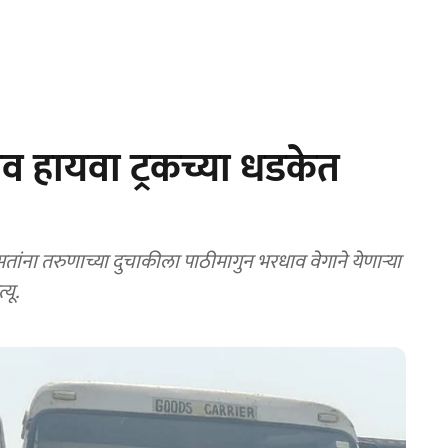
 हायवा ट्रकच्या धडकेत
ंना तरुणाच्या दुचाकीला पाठीमागुन भरधाव वेगाने येणाऱ्या
यू.