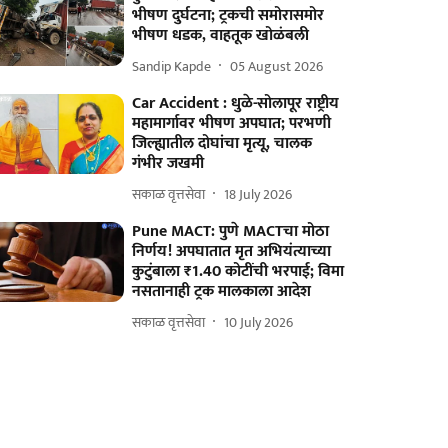
भीषण दुर्घटना; ट्रकची समोरासमोर
भीषण धडक, वाहतूक खोळंबली
Sandip Kapde
05 August 2026
Car Accident : धुळे-सोलापूर राष्ट्रीय
महामार्गावर भीषण अपघात; परभणी
जिल्ह्यातील दोघांचा मृत्यू, चालक
गंभीर जखमी
सकाळ वृत्तसेवा
18 July 2026
Pune MACT: पुणे MACTचा मोठा
निर्णय! अपघातात मृत अभियंत्याच्या
कुटुंबाला ₹1.40 कोटींची भरपाई; विमा
नसतानाही ट्रक मालकाला आदेश
सकाळ वृत्तसेवा
10 July 2026