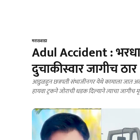
मराठवाडा
Adul Accident : भरधाव
दुचाकीस्वार जागीच ठार
आडुळहुन छत्रपती संभाजीनगर येथे कामाला जात असता
हायवा ट्रकने जोराची धडक दिल्याने त्याचा जागीच मृत्