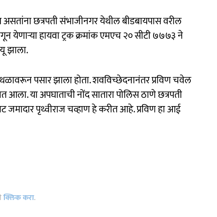
त असतांना छत्रपती संभाजीनगर येथील बीडबायपास वरील
ून येणाऱ्या हायवा ट्रक क्रमांक एमएच २० सीटी ७७७३ ने
्यू झाला.
्थळावरून पसार झाला होता. शवविच्छेदनानंतर प्रविण चवेल
ण्यात आला. या अपघाताची नोंद सातारा पोलिस ठाणे छत्रपती
ट जमादार पृथ्वीराज चव्हाण हे करीत आहे. प्रविण हा आई
ठी
क्लिक करा
.