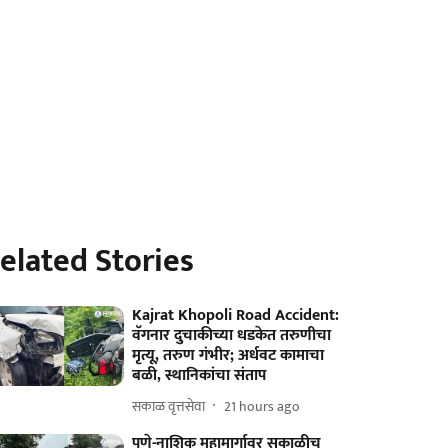
elated Stories
Kajrat Khopoli Road Accident:
वॅगनार दुचाकीच्या धडकेत तरुणीचा
मृत्यू, तरुण गंभीर; अर्धवट कामाचा
बळी, स्थानिकांचा संताप
सकाळ वृत्तसेवा
21 hours ago
पुणे-नाशिक महामार्गावर सकाळीच