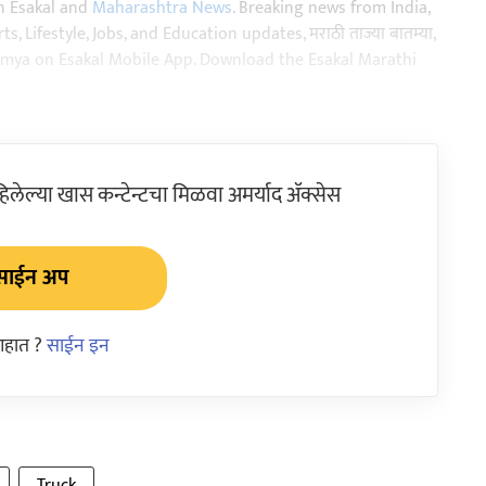
n Esakal and
Maharashtra News
. Breaking news from India,
, Lifestyle, Jobs, and Education updates, मराठी ताज्या बातम्या,
aja batmya on Esakal Mobile App. Download the Esakal Marathi
ेल्या खास कन्टेन्टचा मिळवा अमर्याद ॲक्सेस
साईन अप
आहात ?
साईन इन
Truck