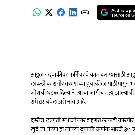
Add as a pre
source on G
आडुळ - दुचाकीवर फर्निचरचे काम करण्यासाठी आडु
लाकडी कारागीर तरुणाच्या दुचाकीला पाठीमागुन भरधा
जोराची धडक दिल्याने त्याचा जागीच मृत्यू झाल्याच
रामेश्वर चवेल असे नाव आहे.
दररोज छत्रपती संभाजीनगर शहरात लाकडी कारगीर अस
खुर्द, ता. पैठण हा त्याच्या दुचाकी क्रमांक आरजे 