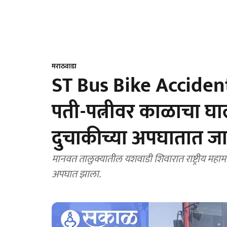
मराठवाडा
ST Bus Bike Accident 
पती-पत्नीवर काळाचा घ
दुचाकीच्या अपघातात जाग
मानवत तालुक्यातील यशवाडी शिवारात राष्ट्रीय महा
अपघात झाला.