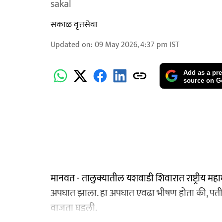
sakal
सकाळ वृत्तसेवा
Updated on
:
09 May 2026, 4:37 pm
IST
Add as a pre
source on G
मानवत - तालुक्यातील यशवाडी शिवारात राष्ट्रीय म
अपघात झाला. हा अपघात एवढा भीषण होता की, पती-पत्
वाजता घडली.