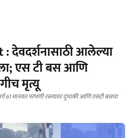
: देवदर्शनासाठी आलेल्या
ाला; एस टी बस आणि
ीच मृत्यू
मार्ग 61 मानवत परभणी रस्त्यावर दुचाकी आणि एसटी बसचा