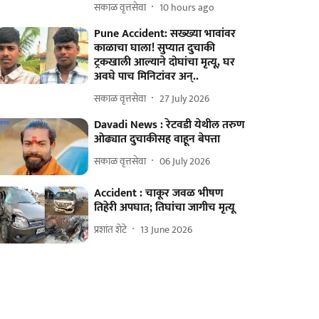
सकाळ वृत्तसेवा
10 hours ago
Pune Accident: सख्ख्या भावांवर
काळाचा घाला! सुप्यात दुचाकी
ट्रकखाली आल्याने दोघांचा मृत्यू, घर
अवघे पाच मिनिटांवर अन्..
सकाळ वृत्तसेवा
27 July 2026
Davadi News : रेटवडी येथील तरुण
ओढ्यात दुचाकीसह वाहून बेपत्ता
सकाळ वृत्तसेवा
06 July 2026
Accident : चाकूर जवळ भीषण
तिहेरी अपघात; तिघांचा जागीच मृत्यू
प्रशांत शेटे
13 June 2026