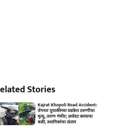
elated Stories
Kajrat Khopoli Road Accident:
वॅगनार दुचाकीच्या धडकेत तरुणीचा
मृत्यू, तरुण गंभीर; अर्धवट कामाचा
बळी, स्थानिकांचा संताप