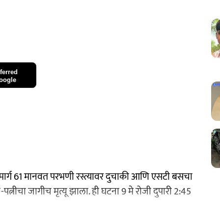
ferred
oogle
हामार्ग 61 मानवत परभणी रस्त्यावर दुचाकी आणि एसटी बसचा
नीचा जागीच मृत्यू झाला. ही घटना 9 मे रोजी दुपारी 2:45