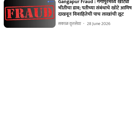
Gangapur Fraud : गंगापूरमध्ये खोट्या
भीतीचा डाव; पतीच्या संबंधाचे खोटे आमिष
दाखवून विवाहितेची पाच लाखांची लूट
सकाळ वृत्तसेवा
28 June 2026