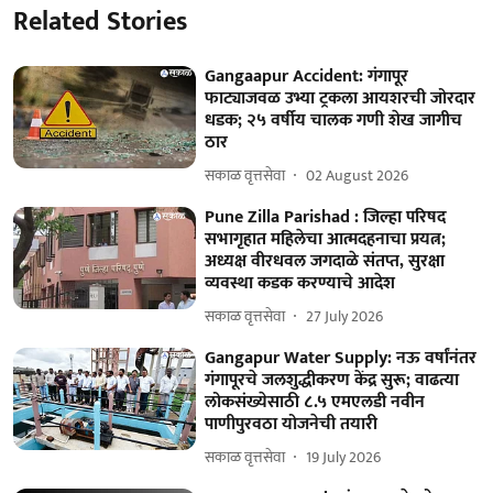
Related Stories
Gangaapur Accident: गंगापूर
फाट्याजवळ उभ्या ट्रकला आयशरची जोरदार
धडक; २५ वर्षीय चालक गणी शेख जागीच
ठार
सकाळ वृत्तसेवा
02 August 2026
Pune Zilla Parishad : जिल्हा परिषद
सभागृहात महिलेचा आत्मदहनाचा प्रयत्न;
अध्यक्ष वीरधवल जगदाळे संतप्त, सुरक्षा
व्यवस्था कडक करण्याचे आदेश
सकाळ वृत्तसेवा
27 July 2026
Gangapur Water Supply: नऊ वर्षांनंतर
गंगापूरचे जलशुद्धीकरण केंद्र सुरू; वाढत्या
लोकसंख्येसाठी ८.५ एमएलडी नवीन
पाणीपुरवठा योजनेची तयारी
सकाळ वृत्तसेवा
19 July 2026