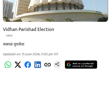
Vidhan Parishad Election
sakal
सकाळ वृत्तसेवा
Updated on
:
15 June 2026, 11:05 pm
IST
Add as a preferred
source on Google