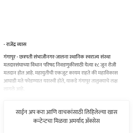
- राजेंद्र व्यास
गंगापूर - छत्रपती संभाजीनगर-जालना स्थानिक स्वराज्य संस्था
मतदारसंघाच्या विधान परिषद निवडणुकीसाठी येत्या १८ जून रोजी
मतदान होत आहे. महायुतीची एकजूट कायम राहते की महाविकास
आघाडी मते फोडण्यात यशस्वी होते, याकडे गंगापूर तालुक्याचे लक्ष
लागले आहे.
साईन अप करा आणि वाचकांसाठी लिहिलेल्या खास
कन्टेन्टचा मिळवा अमर्याद ॲक्सेस